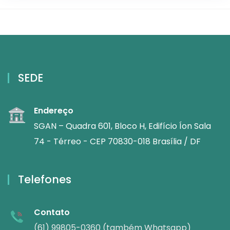
SEDE
Endereço
SGAN – Quadra 601, Bloco H, Edifício Íon Sala
74 - Térreo - CEP 70830-018 Brasília / DF
Telefones
Contato
(61) 99805-0360 (também Whatsapp)