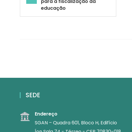
para a fiscalização da
educação
SEDE
Endereço
SGAN – Quadra 601, Bloco H, Edifício
Íon Sala 74 - Térreo - CEP 70830-018