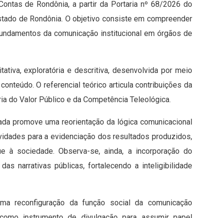
Contas de Rondônia, a partir da Portaria nº 68/2026 do
Estado de Rondônia. O objetivo consiste em compreender
 fundamentos da comunicação institucional em órgãos de
ativa, exploratória e descritiva, desenvolvida por meio
onteúdo. O referencial teórico articula contribuições da
ia do Valor Público e da Competência Teleológica.
isada promove uma reorientação da lógica comunicacional
tividades para a evidenciação dos resultados produzidos,
e à sociedade. Observa-se, ainda, a incorporação do
das narrativas públicas, fortalecendo a inteligibilidade
uma reconfiguração da função social da comunicação
te como instrumento de divulgação para assumir papel