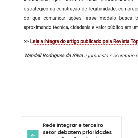
estratégico na construção de legitimidade, compree
do que comunicar ações, esse modelo busca tor
aproximando técnica, cidadania e valor público em 
>> L
eia a íntegra do artigo publicado pela Revista Tó
Wendell Rodrigues da Silva
é jornalista e secretár
Rede Integrar e terceiro
setor debatem prioridades