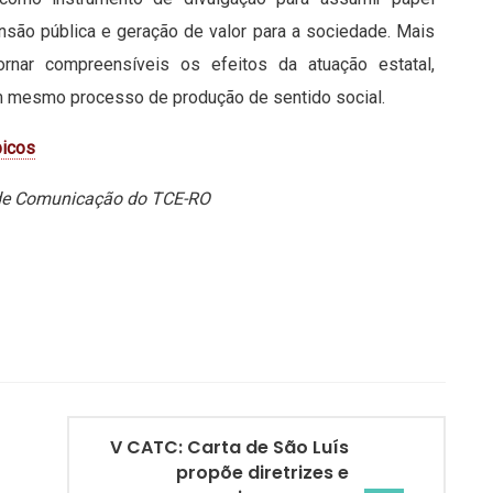
nsão pública e geração de valor para a sociedade. Mais
nar compreensíveis os efeitos da atuação estatal,
um mesmo processo de produção de sentido social.
picos
io de Comunicação do TCE-RO
V CATC: Carta de São Luís
propõe diretrizes e