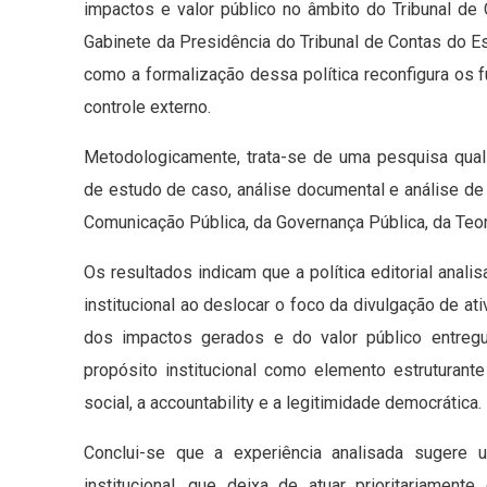
impactos e valor público no âmbito do Tribunal de 
Gabinete da Presidência do Tribunal de Contas do 
como a formalização dessa política reconfigura os
controle externo.
Metodologicamente, trata-se de uma pesquisa qualit
de estudo de caso, análise documental e análise de c
Comunicação Pública, da Governança Pública, da Teor
Os resultados indicam que a política editorial anal
institucional ao deslocar o foco da divulgação de a
dos impactos gerados e do valor público entregu
propósito institucional como elemento estruturante 
social, a accountability e a legitimidade democrática.
Conclui-se que a experiência analisada sugere 
institucional, que deixa de atuar prioritariamen