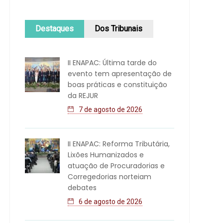
Destaques
Dos Tribunais
II ENAPAC: Última tarde do
evento tem apresentação de
boas práticas e constituição
da REJUR
7 de agosto de 2026
II ENAPAC: Reforma Tributária,
Lixões Humanizados e
atuação de Procuradorias e
Corregedorias norteiam
debates
6 de agosto de 2026