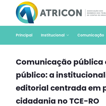
Principal
Institucional
Comunicação
Comunicação pública o
público: a instituciona
editorial centrada em 
cidadania no TCE-RO