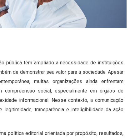
o pública têm ampliado a necessidade de instituições
mbém de demonstrar seu valor para a sociedade. Apesar
temporânea, muitas organizações ainda enfrentam
s em compreensão social, especialmente em órgãos de
lexidade informacional. Nesse contexto, a comunicação
legitimidade, transparência e inteligibilidade da ação
a política editorial orientada por propósito, resultados,