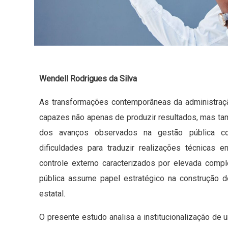
Wendell Rodrigues da Silva
As transformações contemporâneas da administraçã
capazes não apenas de produzir resultados, mas ta
dos avanços observados na gestão pública con
dificuldades para traduzir realizações técnica
controle externo caracterizados por elevada comp
pública assume papel estratégico na construção de 
estatal.
O presente estudo analisa a institucionalização de um