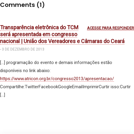
Comments (1)
Transparência eletrônica do TCM
ACESSE PARA RESPONDER
será apresentada em congresso
nacional | União dos Vereadores e Câmaras do Ceará
- 3 DE DEZEMBRO DE 2013
[…] programação do evento e demais informações estão
disponíveis no link abaixo:
https://www.atricon.org.br/congresso2013/apresentacao/
Compartilhe:TwitterFacebookGoogleEmailImprimirCurtir isso:Curtir
[…]