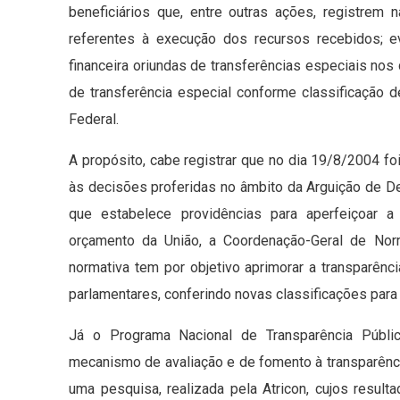
beneficiários que, entre outras ações, registrem
referentes à execução dos recursos recebidos; 
financeira oriundas de transferências especiais nos 
de transferência especial conforme classificação d
Federal.
A propósito, cabe registrar que no dia 19/8/2004 f
às decisões proferidas no âmbito da Arguição de 
que estabelece providências para aperfeiçoar 
orçamento da União, a Coordenação-Geral de Nor
normativa tem por objetivo aprimorar a transparê
parlamentares, conferindo novas classificações para 
Já o Programa Nacional de Transparência Públ
mecanismo de avaliação e de fomento à transparência
uma pesquisa, realizada pela Atricon, cujos resu