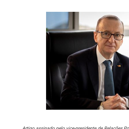
Artigo assinado pelo vice-presidente de Relações Pol