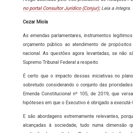
no portal Consultor Jurídico (Conjur)
; Leia a íntegra.
Cezar Miola
As emendas parlamentares, instrumentos legítimos
orçamento público ao atendimento de propósitos
nacional. As questões agora levantadas, se não 
Supremo Tribunal Federal a respeito.
É certo que o impacto dessas iniciativas no plano
sobretudo considerando o conjunto das prioridade
Emenda Constitucional nº 105, de 2019, que ver
hipóteses em que o Executivo é obrigado a executá-
E são abordagens extremamente relevantes, porque
alcançadas à sociedade, tudo numa dimensão qu