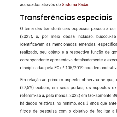
acessados através do
Sistema Radar
.
Transferências especiais
O tema das transferências especiais passou a se
(2023), e, por meio dessa inclusão, buscou-se 
identificavam as mencionadas emendas, especifica
realizado, seu objeto e a respectiva função de g
correspondente apresentava detalhadamente a execuç
disciplinadas pela EC nº 105/2019 nos demonstrativo
Em relação ao primeiro aspecto, observou-se que,
(27,5%) exibem, em seus portais, os aspectos exi
referem-se a, pelo menos, 2022) em tão-somente 897 s
há dados relativos, no mínimo, aos 3 anos que ant
filtros de pesquisa com o objetivo de facilitar