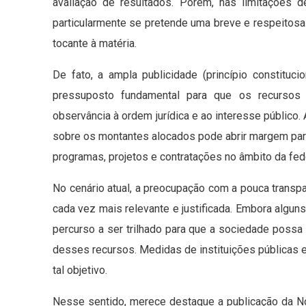
avaliação de resultados. Porém, nas limitações 
particularmente se pretende uma breve e respeitosa
tocante à matéria.
De fato, a ampla publicidade (princípio constit
pressuposto fundamental para que os recursos s
observância à ordem jurídica e ao interesse público.
sobre os montantes alocados pode abrir margem para
programas, projetos e contratações no âmbito da fed
No cenário atual, a preocupação com a pouca trans
cada vez mais relevante e justificada. Embora algu
percurso a ser trilhado para que a sociedade possa
desses recursos. Medidas de instituições públicas e
tal objetivo.
Nesse sentido, merece destaque a publicação da 