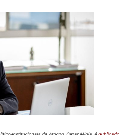
ítico-Institucionais da Atricon, Cezar Miola, é
publicado