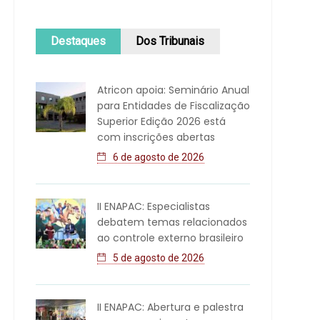
Destaques
Dos Tribunais
Atricon apoia: Seminário Anual
para Entidades de Fiscalização
Superior Edição 2026 está
com inscrições abertas
6 de agosto de 2026
II ENAPAC: Especialistas
debatem temas relacionados
ao controle externo brasileiro
5 de agosto de 2026
II ENAPAC: Abertura e palestra