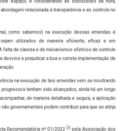
deste espaço, e considerando as discussões da hora,
 abordagem relacionada à transparência e ao controle no
ucional, como sabemos) na execução dessas emendas é
ejam utilizados de maneira eficiente, eficaz e em
 A falta de clareza e de mecanismos efetivos de controle
 desvios e prejudicar a boa e correta implementação de
eração.
parência na execução de tais emendas vem se mostrando
ns progressos tenham sido alcançados, ainda há um longo
 acompanhar, de maneira detalhada e segura, a aplicação
 não governamentais podem contribuir para que se atinja
[1]
Nota Recomendatória nº 01/2022
pela Associação dos