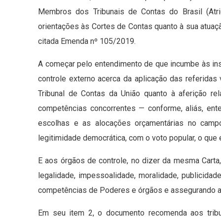
Membros dos Tribunais de Contas do Brasil (Atri
orientações às Cortes de Contas quanto à sua atuaçã
citada Emenda nº 105/2019.
A começar pelo entendimento de que incumbe às inst
controle externo acerca da aplicação das referidas 
Tribunal de Contas da União quanto à aferição rel
competências concorrentes — conforme, aliás, en
escolhas e as alocações orçamentárias no campo
legitimidade democrática, com o voto popular, o que 
E aos órgãos de controle, no dizer da mesma Carta,
legalidade, impessoalidade, moralidade, publicidad
competências de Poderes e órgãos e assegurando a 
Em seu item 2, o documento recomenda aos tribu