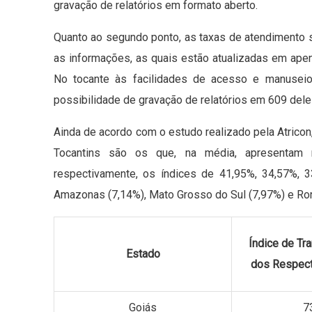
gravação de relatórios em formato aberto.
Quanto ao segundo ponto, as taxas de atendimento 
as informações, as quais estão atualizadas em apen
No tocante às facilidades de acesso e manuseio
possibilidade de gravação de relatórios em 609 dele
Ainda de acordo com o estudo realizado pela Atricon
Tocantins são os que, na média, apresentam m
respectivamente, os índices de 41,95%, 34,57%, 3
Amazonas (7,14%), Mato Grosso do Sul (7,97%) e Ror
Índice de Tr
Estado
dos Respect
Goiás
7