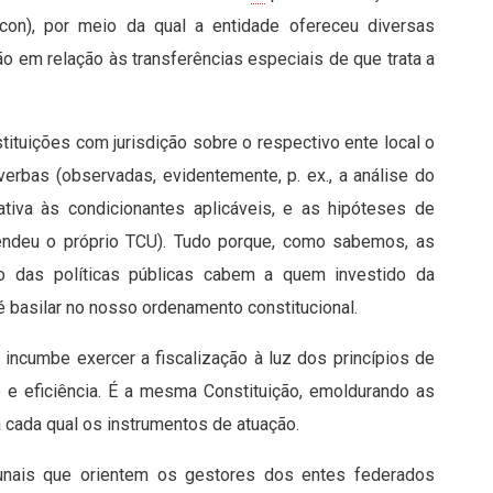
con), por meio da qual a entidade ofereceu diversas
o em relação às transferências especiais de que trata a
ituições com jurisdição sobre o respectivo ente local o
verbas (observadas, evidentemente, p. ex., a análise do
ativa às condicionantes aplicáveis, e as hipóteses de
tendeu o próprio TCU). Tudo porque, como sabemos, as
 das políticas públicas cabem a quem investido da
é basilar no nosso ordenamento constitucional.
 incumbe exercer a fiscalização à luz dos princípios de
e e eficiência. É a mesma Constituição, emoldurando as
cada qual os instrumentos de atuação.
nais que orientem os gestores dos entes federados