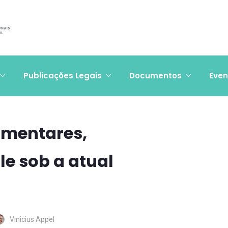
Publicações Legais
Documentos
Even
amentares,
le sob a atual
Vinicius Appel