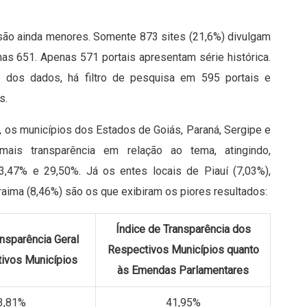
são ainda menores. Somente 873 sites (21,6%) divulgam
as 651. Apenas 571 portais apresentam série histórica.
 dos dados, há filtro de pesquisa em 595 portais e
s.
, os municípios dos Estados de Goiás, Paraná, Sergipe e
ais transparência em relação ao tema, atingindo,
3,47% e 29,50%. Já os entes locais de Piauí (7,03%),
aima (8,46%) são os que exibiram os piores resultados:
Índice de Transparência dos
ansparência Geral
Respectivos Municípios quanto
ivos Municípios
às Emendas Parlamentares
3,81%
41,95%