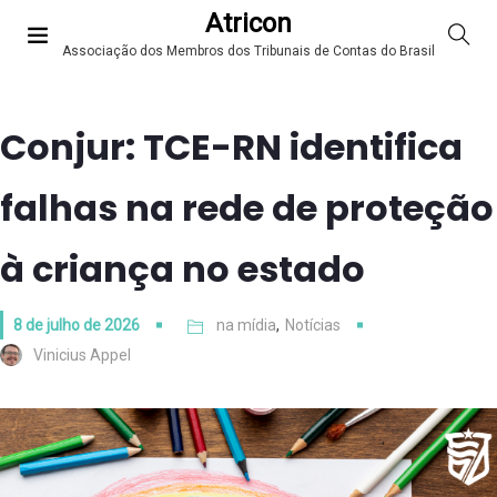
Atricon
Associação dos Membros dos Tribunais de Contas do Brasil
Conjur: TCE-RN identifica
falhas na rede de proteção
à criança no estado
8 de julho de 2026
na mídia
,
Notícias
Vinicius Appel