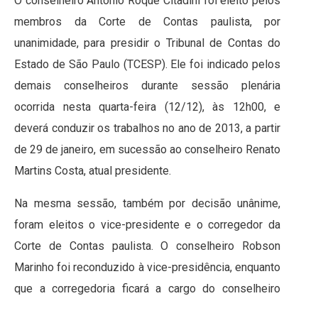
O conselheiro Antonio Roque Citadini foi eleito pelos
membros da Corte de Contas paulista, por
unanimidade, para presidir o Tribunal de Contas do
Estado de São Paulo (TCESP). Ele foi indicado pelos
demais conselheiros durante sessão plenária
ocorrida nesta quarta-feira (12/12), às 12h00, e
deverá conduzir os trabalhos no ano de 2013, a partir
de 29 de janeiro, em sucessão ao conselheiro Renato
Martins Costa, atual presidente.
Na mesma sessão, também por decisão unânime,
foram eleitos o vice-presidente e o corregedor da
Corte de Contas paulista. O conselheiro Robson
Marinho foi reconduzido à vice-presidência, enquanto
que a corregedoria ficará a cargo do conselheiro