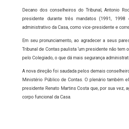
Decano dos conselheiros do Tribunal, Antonio Ro
presidente durante três mandatos (1991, 1998 
administrativo da Casa, como vice-presidente e corr
Em seu pronunciamento, ao agradecer a seus pares
Tribunal de Contas paulista ‘um presidente não tem o
pelo Colegiado, o que dá mais segurança administrati
A nova direção foi saudada pelos demais conselhei
Ministério Público de Contas. O plenário também el
presidente Renato Martins Costa que, por sua vez, 
corpo funcional da Casa.