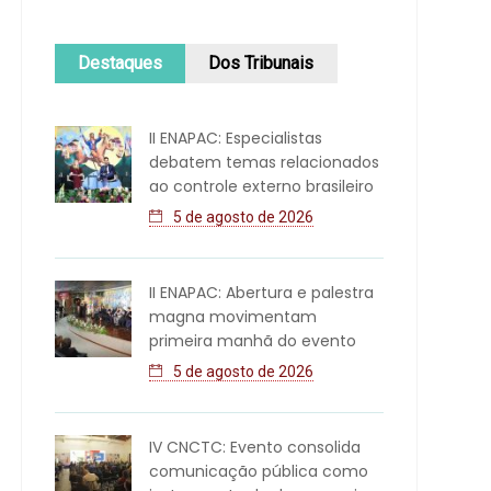
Destaques
Dos Tribunais
II ENAPAC: Especialistas
debatem temas relacionados
ao controle externo brasileiro
5 de agosto de 2026
II ENAPAC: Abertura e palestra
magna movimentam
primeira manhã do evento
5 de agosto de 2026
IV CNCTC: Evento consolida
comunicação pública como