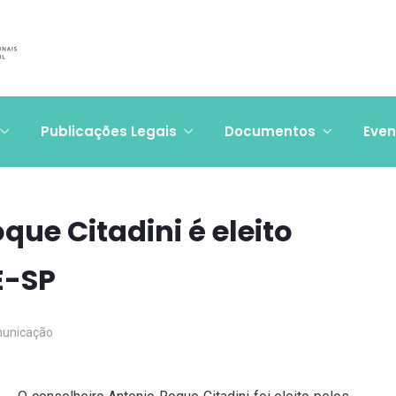
Publicações Legais
Documentos
Even
ue Citadini é eleito
E-SP
unicação