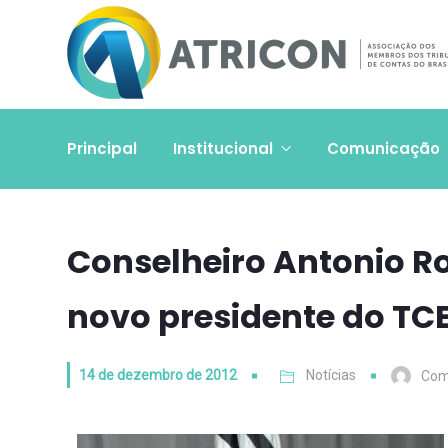
Principal
Institucional
Comunicação
Conselheiro Antonio Roq
novo presidente do TC
14 de dezembro de 2012
Notícias
Com