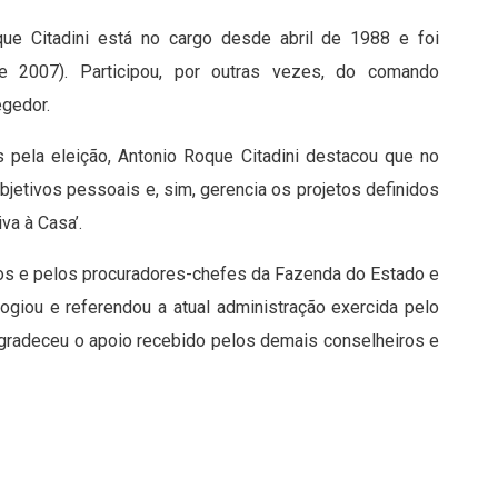
que Citadini está no cargo desde abril de 1988 e foi
e 2007). Participou, por outras vezes, do comando
egedor.
 pela eleição, Antonio Roque Citadini destacou que no
bjetivos pessoais e, sim, gerencia os projetos definidos
va à Casa’.
ros e pelos procuradores-chefes da Fazenda do Estado e
ogiou e referendou a atual administração exercida pelo
agradeceu o apoio recebido pelos demais conselheiros e