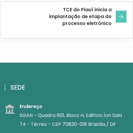
TCE do Piauí inicia a
implantação de etapa do
processo eletrônico
SEDE
Endereço
SGAN – Quadra 601, Bloco H, Edifício Íon Sala
74 - Térreo - CEP 70830-018 Brasília / DF