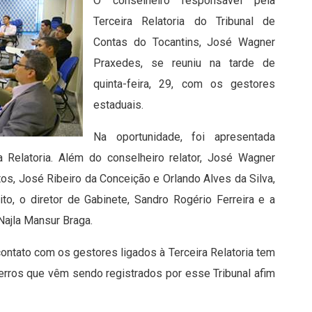
O conselheiro responsável pela
Terceira Relatoria do Tribunal de
Contas do Tocantins, José Wagner
Praxedes, se reuniu na tarde de
quinta-feira, 29, com os gestores
estaduais.
Na oportunidade, foi apresentada
 Relatoria. Além do conselheiro relator, José Wagner
tos, José Ribeiro da Conceição e Orlando Alves da Silva,
ito, o diretor de Gabinete, Sandro Rogério Ferreira e a
ajla Mansur Braga.
contato com os gestores ligados à Terceira Relatoria tem
s erros que vêm sendo registrados por esse Tribunal afim