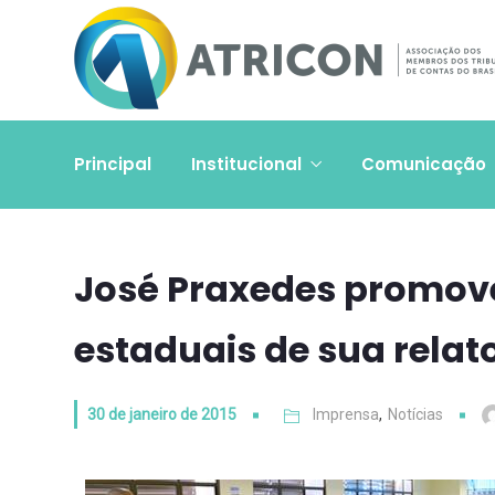
Principal
Institucional
Comunicação
José Praxedes promov
estaduais de sua relat
30 de janeiro de 2015
Imprensa
,
Notícias