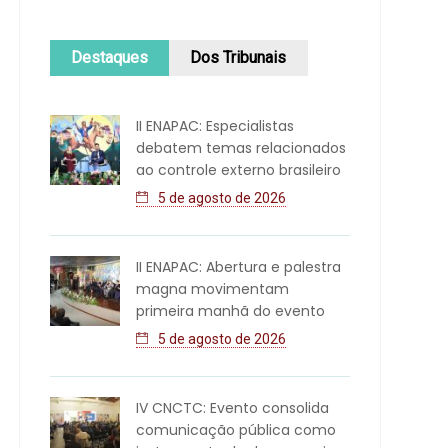
Destaques
Dos Tribunais
II ENAPAC: Especialistas
debatem temas relacionados
ao controle externo brasileiro
5 de agosto de 2026
II ENAPAC: Abertura e palestra
magna movimentam
primeira manhã do evento
5 de agosto de 2026
IV CNCTC: Evento consolida
comunicação pública como