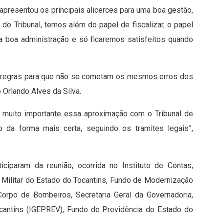
apresentou os principais alicerces para uma boa gestão,
ós do Tribunal, temos além do papel de fiscalizar, o papel
a boa administração e só ficaremos satisfeitos quando
 as regras para que não se cometam os mesmos erros dos
 Orlando Alves da Silva.
É muito importante essa aproximação com o Tribunal de
 da forma mais certa, seguindo os tramites legais”,
ciparam da reunião, ocorrida no Instituto de Contas,
 Militar do Estado do Tocantins, Fundo de Modernização
rpo de Bombeiros, Secretaria Geral da Governadoria,
ocantins (IGEPREV), Fundo de Previdência do Estado do