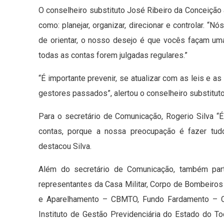
O conselheiro substituto José Ribeiro da Conceição 
como: planejar, organizar, direcionar e controlar. “N
de orientar, o nosso desejo é que vocês façam um
todas as contas forem julgadas regulares.”
“É importante prevenir, se atualizar com as leis e
gestores passados”, alertou o conselheiro substituto
Para o secretário de Comunicação, Rogerio Silva “
contas, porque a nossa preocupação é fazer tudo
destacou Silva.
Além do secretário de Comunicação, também parti
representantes da Casa Militar, Corpo de Bombeiros
e Aparelhamento – CBMTO, Fundo Fardamento – Co
Instituto de Gestão Previdenciária do Estado do T