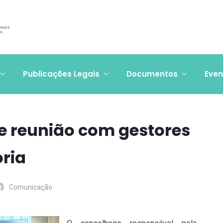
Publicações Legais
Documentos
Even
e reunião com gestores
oria
Comunicação