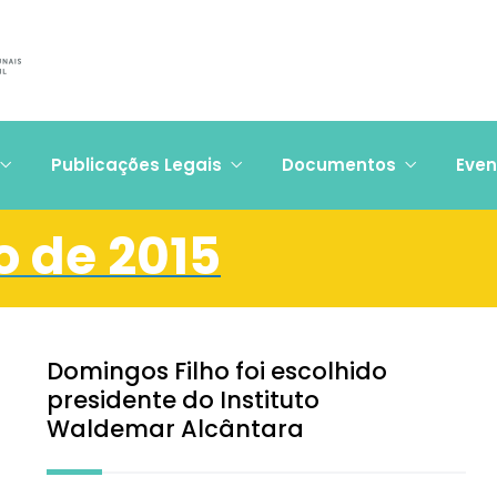
Publicações Legais
Documentos
Even
o de 2015
Domingos Filho foi escolhido
presidente do Instituto
Waldemar Alcântara