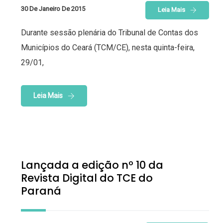
30 De Janeiro De 2015
Leia Mais
Durante sessão plenária do Tribunal de Contas dos
Municípios do Ceará (TCM/CE), nesta quinta-feira,
29/01,
Leia Mais
Lançada a edição nº 10 da
Revista Digital do TCE do
Paraná