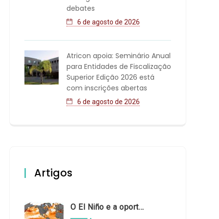
debates
6 de agosto de 2026
Atricon apoia: Seminário Anual
para Entidades de Fiscalização
Superior Edição 2026 está
com inscrições abertas
6 de agosto de 2026
Artigos
O El Niño e a oportunidade de fortalecer o controle externo das políticas climáticas