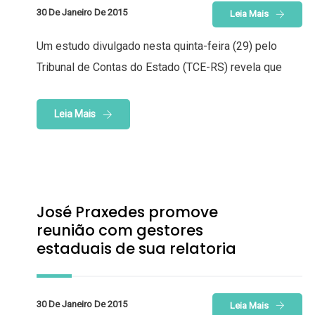
30 De Janeiro De 2015
Leia Mais
Um estudo divulgado nesta quinta-feira (29) pelo
Tribunal de Contas do Estado (TCE-RS) revela que
Leia Mais
José Praxedes promove
reunião com gestores
estaduais de sua relatoria
30 De Janeiro De 2015
Leia Mais