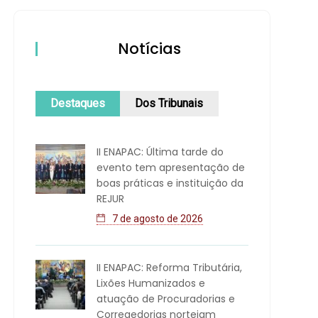
Notícias
Destaques
Dos Tribunais
II ENAPAC: Última tarde do
evento tem apresentação de
boas práticas e instituição da
REJUR
7 de agosto de 2026
II ENAPAC: Reforma Tributária,
Lixões Humanizados e
atuação de Procuradorias e
Corregedorias norteiam