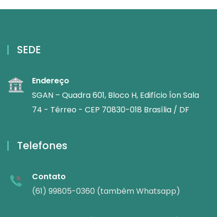
SEDE
Endereço
SGAN – Quadra 601, Bloco H, Edifício Íon Sala
74 - Térreo - CEP 70830-018 Brasília / DF
Telefones
Contato
(61) 99805-0360 (também Whatsapp)