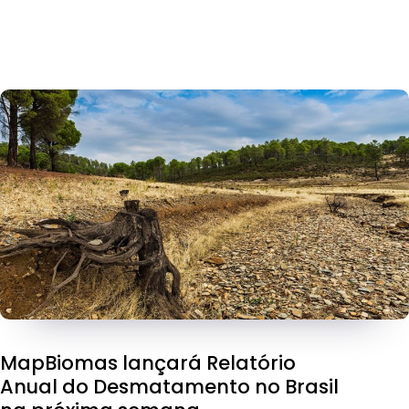
MapBiomas lançará Relatório
Anual do Desmatamento no Brasil