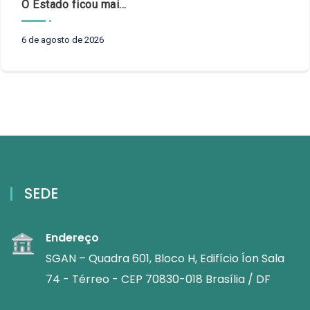
O Estado ficou mais complexo. O controle precisa acompanhar
6 de agosto de 2026
SEDE
Endereço
SGAN – Quadra 601, Bloco H, Edifício Íon Sala
74 - Térreo - CEP 70830-018 Brasília / DF