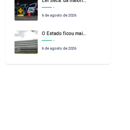
Lei Seca: da maioridade à maturidade
6 de agosto de 2026
O Estado ficou mais complexo. O controle precisa acompanhar
6 de agosto de 2026