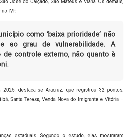
, São José do Calçado, São Mateus e Viana. Os demais,
 no IVF.
nicípio como ‘baixa prioridade’ não
te ao grau de vulnerabilidade. A
o de controle externo, não quanto à
oni.
 2025, destaca-se Aracruz, que registrou 32 pontos,
ibá, Santa Teresa, Venda Nova do Imigrante e Vitória –
anças estaduais. Segundo o estudo, elas mostraram