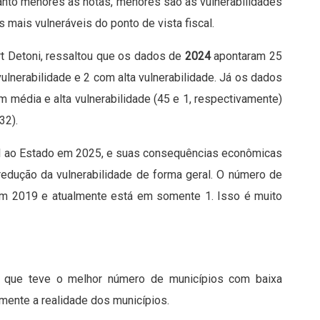
nto menores as notas, menores são as vulnerabilidades
s mais vulneráveis do ponto de vista fiscal.
rt Detoni, ressaltou que os dados de
2024
apontaram 25
ulnerabilidade e 2 com alta vulnerabilidade. Já os dados
média e alta vulnerabilidade (45 e 1, respectivamente)
32).
el ao Estado em 2025, e suas consequências econômicas
redução da vulnerabilidade de forma geral. O número de
 em 2019 e atualmente está em somente 1. Isso é muito
 que teve o melhor número de municípios com baixa
amente a realidade dos municípios.