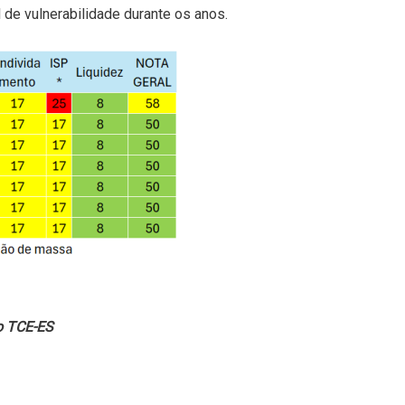
 de vulnerabilidade durante os anos.
o TCE-ES