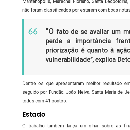
Mantenópolis, Marechal Floriano, Santa Leopoldina
não foram classificados por estarem com boas notas
“O
fato de se avaliar um mu
perde a importância fren
priorização é quanto à açã
vulnerabilidade”, explica Det
Dentre os que apresentaram melhor resultado em
seguido por Fundão, João Neiva, Santa Maria de Jet
todos com 41 pontos.
Estado
O trabalho também lança um olhar sobre as fin