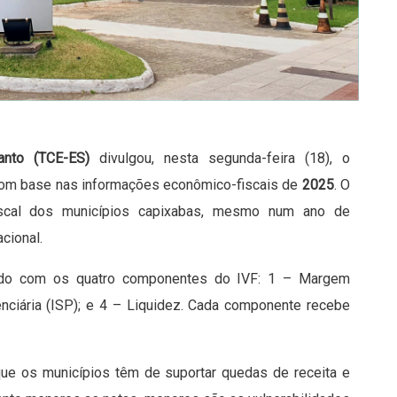
anto (TCE-ES)
divulgou, nesta segunda-feira (18), o
 com base nas informações econômico-fiscais de
2025
. O
fiscal dos municípios capixabas, mesmo num ano de
acional.
do com os quatro componentes do IVF: 1 – Margem
enciária (ISP); e 4 – Liquidez. Cada componente recebe
que os municípios têm de suportar quedas de receita e