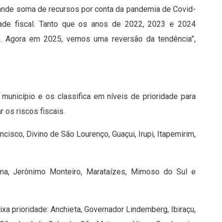
ande soma de recursos por conta da pandemia de Covid-
ilidade fiscal. Tanto que os anos de 2022, 2023 e 2024
 Agora em 2025, vemos uma reversão da tendência”,
município e os classifica em níveis de prioridade para
r os riscos fiscais.
ncisco, Divino de São Lourenço, Guaçui, Irupi, Itapemirim,
irama, Jerônimo Monteiro, Marataízes, Mimoso do Sul e
xa prioridade: Anchieta, Governador Lindemberg, Ibiraçu,