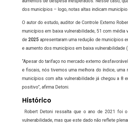
aumentos de despesa inesperados. Nesse caso, qua
dos municípios – logo, notas altas indicam município
O autor do estudo, auditor de Controle Externo Robe
municípios em baixa vulnerabilidade, 51 com média v
de
2025
apresentaram uma redução de municípios em 
e aumento dos municípios em baixa vulnerabilidade (
“Apesar do tarifaço no mercado externo desfavoráv
e fiscais, nós tivemos uma melhora do índice, uma 
municípios com alta vulnerabilidade já chegou a 8
positivo”, afirma Detoni.
Histórico
Robert Detoni ressalta que o ano de 2021 foi o
vulnerabilidade, mas que este dado não reflete plen