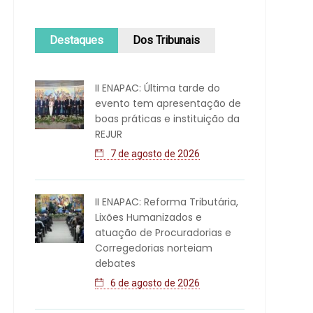
Destaques
Dos Tribunais
II ENAPAC: Última tarde do
evento tem apresentação de
boas práticas e instituição da
REJUR
7 de agosto de 2026
II ENAPAC: Reforma Tributária,
Lixões Humanizados e
atuação de Procuradorias e
Corregedorias norteiam
debates
6 de agosto de 2026