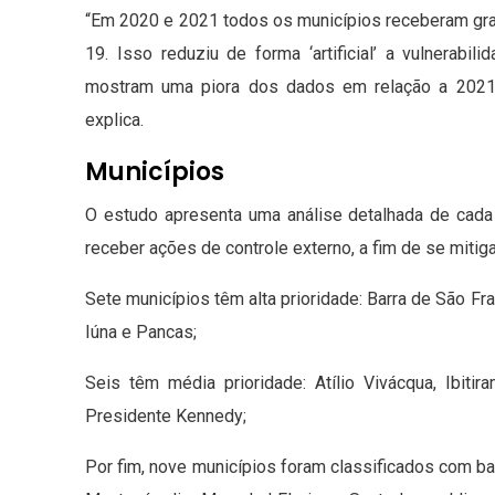
“Em 2020 e 2021 todos os municípios receberam gr
19. Isso reduziu de forma ‘artificial’ a vulnerab
mostram uma piora dos dados em relação a 2021.
explica.
Municípios
O estudo apresenta uma análise detalhada de cada 
receber ações de controle externo, a fim de se mitiga
Sete municípios têm alta prioridade: Barra de São Fra
Iúna e Pancas;
Seis têm média prioridade: Atílio Vivácqua, Ibit
Presidente Kennedy;
Por fim, nove municípios foram classificados com bai