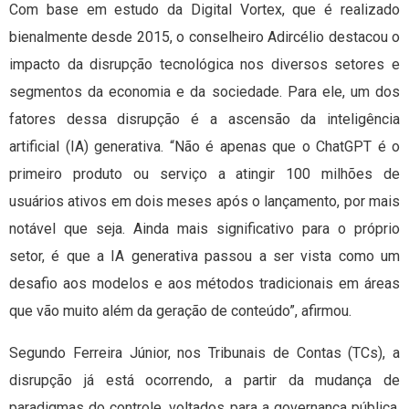
Com base em estudo da Digital Vortex, que é realizado
bienalmente desde 2015, o conselheiro Adircélio destacou o
impacto da disrupção tecnológica nos diversos setores e
segmentos da economia e da sociedade. Para ele, um dos
fatores dessa disrupção é a ascensão da inteligência
artificial (IA) generativa. “Não é apenas que o ChatGPT é o
primeiro produto ou serviço a atingir 100 milhões de
usuários ativos em dois meses após o lançamento, por mais
notável que seja. Ainda mais significativo para o próprio
setor, é que a IA generativa passou a ser vista como um
desafio aos modelos e aos métodos tradicionais em áreas
que vão muito além da geração de conteúdo”, afirmou.
Segundo Ferreira Júnior, nos Tribunais de Contas (TCs), a
disrupção já está ocorrendo, a partir da mudança de
paradigmas do controle, voltados para a governança pública.