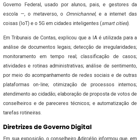
Governo Federal, usado por alunos, pais, e gestores da
escola —, o metaverso, o
Omnichannel
, e a internet das
coisas (IoT) e o 5G em cidades inteligentes (
smart cities
).
Em Tribunais de Contas, explicou que a IA é utilizada para a
análise de documentos legais; detecção de irregularidades;
monitoramento em tempo real; classificação de casos;
atividades e rotinas administrativas; análise de sentimento,
por meio do acompanhamento de redes sociais e de outras
plataformas on-line; otimização de processos internos;
atendimento ao cidadão; elaboração de proposta de votos de
conselheiros e de pareceres técnicos; e automatização de
tarefas rotineiras.
Diretrizes de Governo Digital
Em sua exposição, o conselheiro Adircélio informou que, em