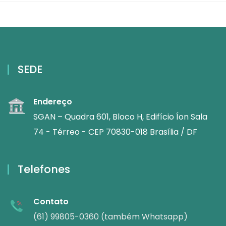
SEDE
Endereço
SGAN – Quadra 601, Bloco H, Edifício Íon Sala
74 - Térreo - CEP 70830-018 Brasília / DF
Telefones
Contato
(61) 99805-0360 (também Whatsapp)