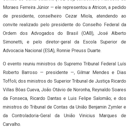
Moraes Ferreira Júnior — ele representou a Atricon, a pedido
de presidente, conselheiro Cezar Miola, atendendo ao
convite realizado pelo presidente do Conselho Federal da
Ordem dos Advogados do Brasil (OAB), José Alberto
Simonetti, e pelo diretor-geral da Escola Superior de
Advocacia Nacional (ESA), Ronnie Preuss Duarte.
O evento reuniu ministros do Supremo Tribunal Federal Luís
Roberto Barroso — presidente —, Gilmar Mendes e Dias
Toffoli; dos ministros do Superior Tribunal de Justiça Ricardo
Villas Bôas Cueva, João Otávio de Noronha, Reynaldo Soares
da Fonseca, Ricardo Dantas e Luis Felipe Salomão; e dos
ministros do Tribunal de Contas da União Benjamin Zymler e
da Controladoria-Geral da União Vinicius Marques de
Carvalho.