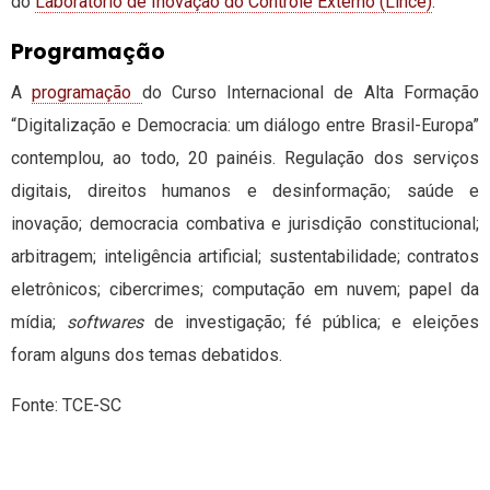
do
Laboratório de Inovação do Controle Externo (Lince)
.
Programação
A
programação
do Curso Internacional de Alta Formação
“Digitalização e Democracia: um diálogo entre Brasil-Europa”
contemplou, ao todo, 20 painéis. Regulação dos serviços
digitais, direitos humanos e desinformação; saúde e
inovação; democracia combativa e jurisdição constitucional;
arbitragem; inteligência artificial; sustentabilidade; contratos
eletrônicos; cibercrimes; computação em nuvem; papel da
mídia;
softwares
de investigação; fé pública; e eleições
foram alguns dos temas debatidos.
Fonte: TCE-SC