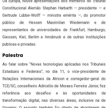
Da Europa, houve apresentações dos membros do Tribunal
Constitucional Alemão Stephan Harbarth — presidente — e
Gertrude Lübbe-Wolff — ministra emérita —, do promotor
público de Hessen Maximilian Wiedemann e de
representantes de universidades de Frankfurt, Hamburgo,
Giessen, Kiel, Berlim e Innsbruck e de outras instituições
públicas e privadas.
Palestra
Ao falar sobre “Novas tecnologias aplicadas nos Tribunais
Estaduais e Federais”, no dia 11, o vice-presidente de
Relações Internacionais da Atricon e corregedor-geral do
TCE/SC, conselheiro Adircélio de Moraes Ferreira Júnior, fez
referência aos desafios e às oportunidades da
transformação digital, nas diversas áreas, inclusive na de
Governo. O assunto também foi objeto de abordagem de