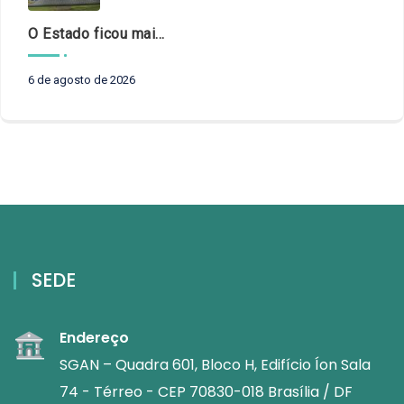
O Estado ficou mais complexo. O controle precisa acompanhar
6 de agosto de 2026
SEDE
Endereço
SGAN – Quadra 601, Bloco H, Edifício Íon Sala
74 - Térreo - CEP 70830-018 Brasília / DF