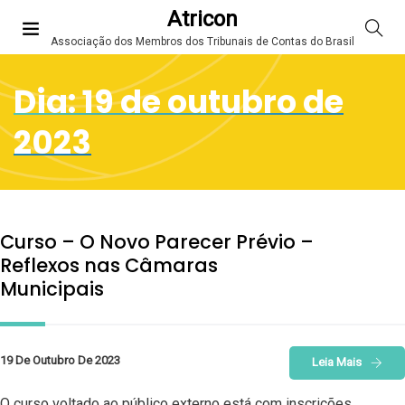
Atricon
Associação dos Membros dos Tribunais de Contas do Brasil
Dia:
19 de outubro de
2023
Curso – O Novo Parecer Prévio –
Reflexos nas Câmaras
Municipais
19 De Outubro De 2023
Leia Mais
O curso voltado ao público externo está com inscrições