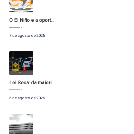
O El Niño e a oportunidade de fortalecer o controle externo das políticas climáticas
7 de agosto de 2026
Lei Seca: da maioridade à maturidade
6 de agosto de 2026