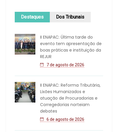
Destaques
Dos Tribunais
II ENAPAC: Última tarde do
evento tem apresentação de
boas práticas e instituição da
REJUR
7 de agosto de 2026
II ENAPAC: Reforma Tributária,
Lixões Humanizados e
atuação de Procuradorias e
Corregedorias norteiam
debates
6 de agosto de 2026