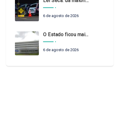
Lei Seca: da maioridade à maturidade
6 de agosto de 2026
O Estado ficou mais complexo. O controle precisa acompanhar
6 de agosto de 2026