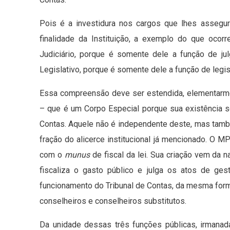
Pois é a investidura nos cargos que lhes assegur
finalidade da Instituição, a exemplo do que ocor
Judiciário, porque é somente dele a função de julg
Legislativo, porque é somente dele a função de legisl
Essa compreensão deve ser estendida, elementarme
– que é um Corpo Especial porque sua existência s
Contas. Aquele não é independente deste, mas tam
fração do alicerce institucional já mencionado. O M
com o
munus
de fiscal da lei. Sua criação vem da n
fiscaliza o gasto público e julga os atos de ges
funcionamento do Tribunal de Contas, da mesma form
conselheiros e conselheiros substitutos.
Da unidade dessas três funções públicas, irmanad