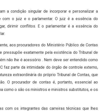
am a condição singular de incorporar e personalizar a
re com o juiz e o parlamentar. O juiz é a essência do
ar, dirimir conflitos. E o parlamentar é a essência do
ar.
nte, aos procuradores do Ministério Público de Contas
e pressupõe exatamente pela existência do Tribunal de
bém não lhe é acessório . Nem deve ser entendido como
PC faz parte da intimidade do órgão de controle externo,
atureza extraordinária do próprio Tribunal de Contas, que
tão. O procurador de contas é, portanto, essencial ao
a como o são os ministros e ministros substitutos, e os
as com os integrantes das carreiras técnicas que lhes