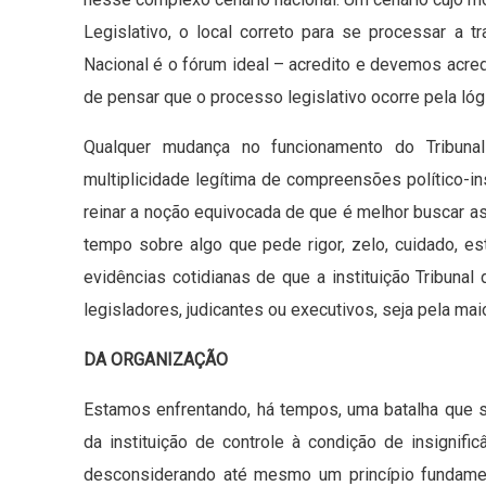
Legislativo, o local correto para se processar a
Nacional é o fórum ideal – acredito e devemos acre
de pensar que o processo legislativo ocorre pela lógi
Qualquer mudança no funcionamento do Tribunal
multiplicidade legítima de compreensões político-in
reinar a noção equivocada de que é melhor buscar as
tempo sobre algo que pede rigor, zelo, cuidado, es
evidências cotidianas de que a instituição Tribuna
legisladores, judicantes ou executivos, seja pela ma
DA ORGANIZAÇÃO
Estamos enfrentando, há tempos, uma batalha que 
da instituição de controle à condição de insignifi
desconsiderando até mesmo um princípio fundame