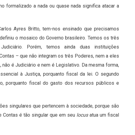
rno formalizado a nada ou quase nada significa atacar a
Carlos Ayres Britto, tem-nos ensinado que precisamos
 definiu o mosaico do Governo brasileiro. Temos os três
 Judiciário. Porém, temos ainda duas instituições
e Contas – que não integram os três Poderes, nem a eles
, não é Judiciário e nem é Legislativo. Da mesma forma,
sencial à Justiça, porquanto fiscal da lei. O segundo
vo, porquanto fiscal do gasto dos recursos públicos e
uições singulares que pertencem à sociedade, porque são
de Contas é tão singular que em seu
locus
atua um fiscal