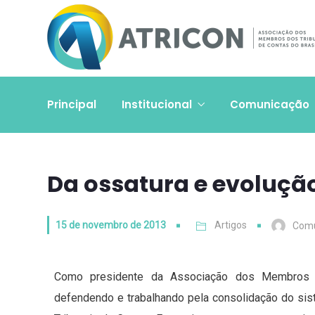
Principal
Institucional
Comunicação
Da ossatura e evolução
15 de novembro de 2013
Artigos
Comu
Como presidente da Associação dos Membros do
defendendo e trabalhando pela consolidação do sist