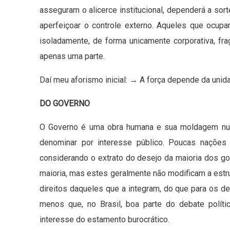
asseguram o alicerce institucional, dependerá a sort
aperfeiçoar o controle externo. Aqueles que ocu
isoladamente, de forma unicamente corporativa, fr
apenas uma parte.
Daí meu aforismo inicial: → A força depende da unida
DO GOVERNO
O Governo é uma obra humana e sua moldagem nun
denominar por interesse público. Poucas nações
considerando o extrato do desejo da maioria dos go
maioria, mas estes geralmente não modificam a estr
direitos daqueles que a integram, do que para os dev
menos que, no Brasil, boa parte do debate polí
interesse do estamento burocrático.