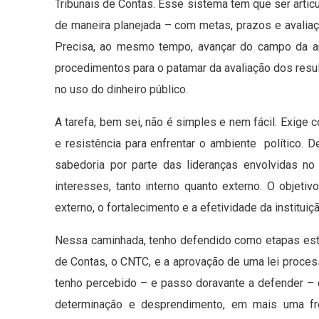
Tribunais de Contas. Esse sistema tem que ser artic
de maneira planejada – com metas, prazos e avaliaç
Precisa, ao mesmo tempo, avançar do campo da an
procedimentos para o patamar da avaliação dos result
no uso do dinheiro público.
A tarefa, bem sei, não é simples e nem fácil. Exige
e resistência para enfrentar o ambiente político.
sabedoria por parte das lideranças envolvidas no
interesses, tanto interno quanto externo. O objeti
externo, o fortalecimento e a efetividade da instituiç
Nessa caminhada, tenho defendido como etapas estr
de Contas, o CNTC, e a aprovação de uma lei proces
tenho percebido – e passo doravante a defender –
determinação e desprendimento, em mais uma fre