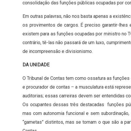
consolidação das funções públicas ocupadas por cons
Em outras palavras, não nos basta apenas a existênc
os provimentos de cargos. É preciso garantir-lhes 
existem para as funções ocupadas por ministro no 
contrário, tê-las não passará de um luxo, cumpriment
de incompreensão e divisionismo.
DA UNIDADE
O Tribunal de Contas tem como ossatura as funções d
e procurador de contas – a musculatura está represe
auditorias; essas carreiras devem ser entendidas com
Os ocupantes dessas três destacadas funções pú
mas com autonomia funcional e sem subordinação, 
“gametas” distintos, mas se tornam o que são a pa
Contas.