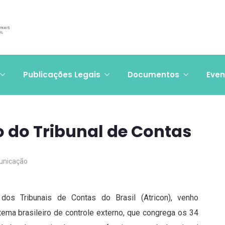
Publicações Legais
Documentos
Even
 do Tribunal de Contas
nicação
s Tribunais de Contas do Brasil (Atricon), venho
ema brasileiro de controle externo, que congrega os 34