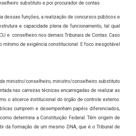
elheiro substituto e por procurador de contas.
ia dessas funções, a realização de concursos públicos e
estrutura e capacidade plena de funcionamento, tal qual
TCU e conselheiro nos demais Tribunais de Contas. Caso
o mínimo de exigência constitucional. E foco inesgotável
e ministro/conselheiro, ministro/conselheiro substituto
ntada nas carreiras técnicas encarregadas de realizar as
o o alicerce institucional do órgão de controle externo.
blicas cumprem e desempenham papéis diferenciados,
como determina a Constituição Federal. Têm origem de
rtir da formação de um mesmo DNA, que é o Tribunal de