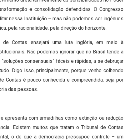
 transformação e consolidação defendidas. O Congresso
ditar nessa Instituição – mas não podemos ser ingênuos
ca, pela racionalidade, pela direção do horizonte.
 de Contas ensejará uma luta inglória, em meio à
stitucionais. Não podemos ignorar que no Brasil tende a
 “soluções consensuais” fáceis e rápidas, a se debruçar
tudo. Digo isso, principalmente, porque venho colhendo
l de Contas é pouco conhecida e compreendida, seja por
ioria das pessoas.
se apresenta com armadilhas como extinção ou redução
cância. Existem muitos que tratam o Tribunal de Contas
ntal, o de que a democracia pressupõe controle – um