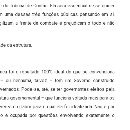
e do Tribunal de Contas. Ela será essencial se se quiser
pam uma dessas três funções públicas pensando em si,
agilizam a frente de combate e prejudicam o todo e não
de da estrutura.
ca foi o resultado 100% ideal do que se convenciona
 – ou nenhuma, talvez – têm um Governo construído
vernados. Pode-se, até, se ter governantes eleitos pela
utura governamental – que funciona voltada mais para os
eres e o labor para o qual ela foi idealizada. Não é por
tico é ocupada por questões envolvendo exatamente o