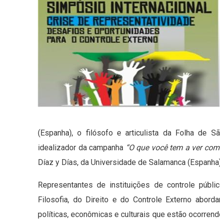
(Espanha), o filósofo e articulista da Folha de 
idealizador da campanha
“O que você tem a ver com
Díaz y Días, da Universidade de Salamanca (Espanha)
Representantes de instituições de controle públ
Filosofia, do Direito e do Controle Externo abor
políticas, econômicas e culturais que estão ocorrend