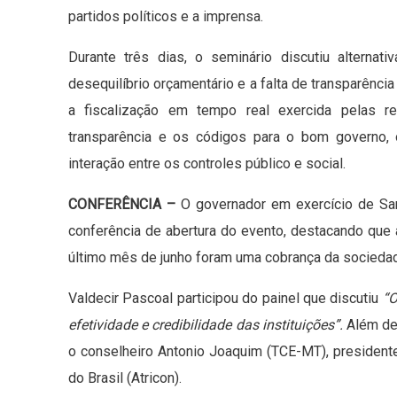
partidos políticos e a imprensa.
Durante três dias, o seminário discutiu alterna
desequilíbrio orçamentário e a falta de transparênci
a fiscalização em tempo real exercida pelas re
transparência e os códigos para o bom governo,
interação entre os controles público e social.
CONFERÊNCIA –
O governador em exercício de Sant
conferência de abertura do evento, destacando que
último mês de junho foram uma cobrança da sociedad
Valdecir Pascoal participou do painel que discutiu
“O
efetividade e credibilidade das instituições”.
Além de 
o conselheiro Antonio Joaquim (TCE-MT), presiden
do Brasil (Atricon).