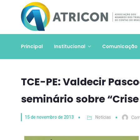
Principal
Institucional
Comunicação
TCE-PE: Valdecir Pasco
seminário sobre “Crise
15 de novembro de 2013
Notícias
Com