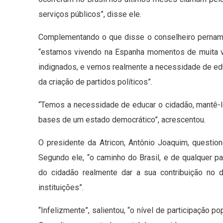
serviços públicos”, disse ele.
Complementando o que disse o conselheiro pernamb
“estamos vivendo na Espanha momentos de muita v
indignados, e vemos realmente a necessidade de educ
da criação de partidos políticos”.
“Temos a necessidade de educar o cidadão, mantê-lo
bases de um estado democrático”, acrescentou.
O presidente da Atricon, Antônio Joaquim, question
Segundo ele, “o caminho do Brasil, e de qualquer p
do cidadão realmente dar a sua contribuição no 
instituições”.
“Infelizmente”, salientou, “o nível de participação 