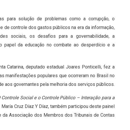
tivas para solução de problemas como a corrupção, o
a e de controle dos gastos públicos na era da informação,
des sociais, os desafios para a governabilidade, a
 o papel da educação no combate ao desperdício e a
a Catarina, deputado estadual Joares Ponticelli, fez a
 as manifestações populares que ocorreram no Brasil no
e aos governantes pela melhoria dos serviços públicos.
 Controle Social e o Controle Público – Interação para a
María Cruz Díaz Y Díaz, também participou deste painel
te da Associação dos Membros dos Tribunais de Contas