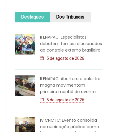
Destaques
Dos Tribunais
II ENAPAC: Especialistas
debatem temas relacionados
ao controle externo brasileiro
5 de agosto de 2026
II ENAPAC: Abertura e palestra
magna movimentam
primeira manhã do evento
5 de agosto de 2026
IV CNCTC: Evento consolida
comunicação pública como