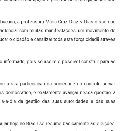
ucano, a professora María Cruz Díaz y Dias disse que
iolência, com muitas manifestações, um movimento de
ar o cidadão e canalizar toda esta força cidadã através
 informado, pois só assim é possível construir para as
ou a rara participação da sociedade no controle social.
aís democrático, é exatamente avançar nessa questão: a
dia-a-dia da gestão das suas autoridades e das suas
popular hoje no Brasil se resume basicamente às eleições.