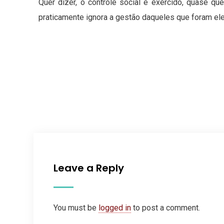
Quer dizer, o controle social é exercido, quase q
praticamente ignora a gestão daqueles que foram ele
Leave a Reply
You must be
logged in
to post a comment.