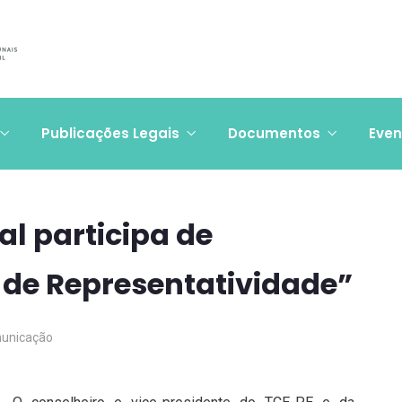
Publicações Legais
Documentos
Even
al participa de
 de Representatividade”
unicação