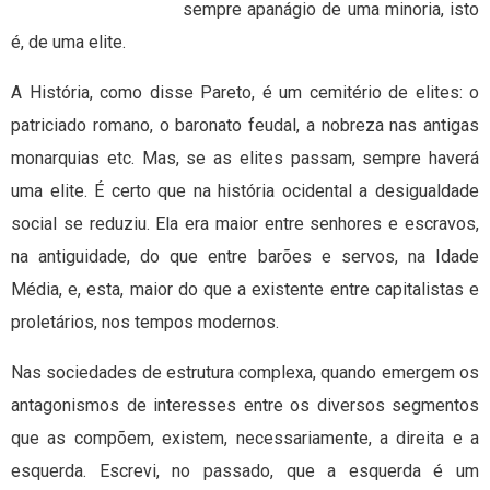
sempre apanágio de uma minoria, isto
é, de uma elite.
A História, como disse Pareto, é um cemitério de elites: o
patriciado romano, o baronato feudal, a nobreza nas antigas
monarquias etc. Mas, se as elites passam, sempre haverá
uma elite. É certo que na história ocidental a desigualdade
social se reduziu. Ela era maior entre senhores e escravos,
na antiguidade, do que entre barões e servos, na Idade
Média, e, esta, maior do que a existente entre capitalistas e
proletários, nos tempos modernos.
Nas sociedades de estrutura complexa, quando emergem os
antagonismos de interesses entre os diversos segmentos
que as compõem, existem, necessariamente, a direita e a
esquerda. Escrevi, no passado, que a esquerda é um