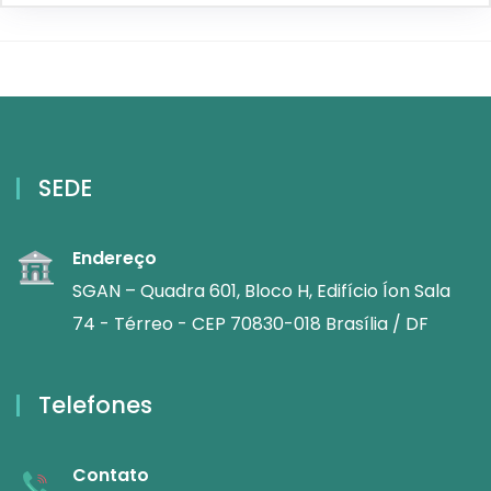
SEDE
Endereço
SGAN – Quadra 601, Bloco H, Edifício Íon Sala
74 - Térreo - CEP 70830-018 Brasília / DF
Telefones
Contato