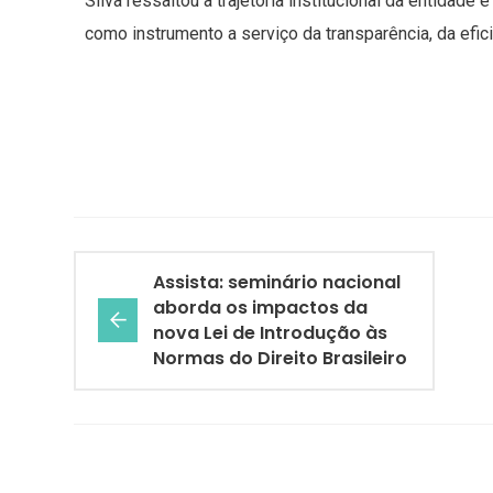
Silva ressaltou a trajetória institucional da entidade
como instrumento a serviço da transparência, da efici
Assista: seminário nacional
aborda os impactos da
nova Lei de Introdução às
Normas do Direito Brasileiro