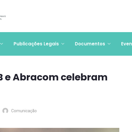
Publicações Legais
Documentos
Even
IRB e Abracom celebram
Comunicação