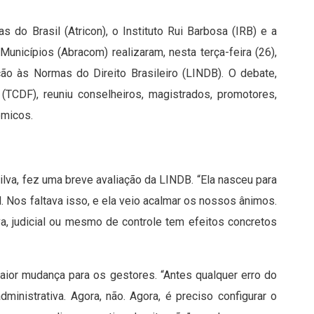
do Brasil (Atricon), o Instituto Rui Barbosa (IRB) e a
unicípios (Abracom) realizaram, nesta terça-feira (26),
ão às Normas do Direito Brasileiro (LINDB). O debate,
 (TCDF), reuniu conselheiros, magistrados, promotores,
êmicos.
Silva, fez uma breve avaliação da LINDB. “Ela nasceu para
al. Nos faltava isso, e ela veio acalmar os nossos ânimos.
a, judicial ou mesmo de controle tem efeitos concretos
maior mudança para os gestores. “Antes qualquer erro do
inistrativa. Agora, não. Agora, é preciso configurar o