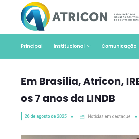
Principal
Institucional
Comunicação
Em Brasília, Atricon, 
os 7 anos da LINDB
26 de agosto de 2025
Notícias em destaque