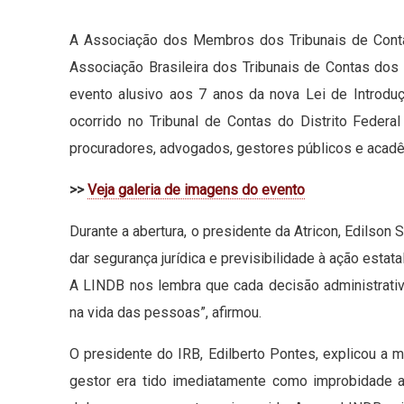
A Associação dos Membros dos Tribunais de Contas 
Associação Brasileira dos Tribunais de Contas dos M
evento alusivo aos 7 anos da nova Lei de Introduç
ocorrido no Tribunal de Contas do Distrito Federal
procuradores, advogados, gestores públicos e acad
>>
Veja galeria de imagens do evento
Durante a abertura, o presidente da Atricon, Edilson 
dar segurança jurídica e previsibilidade à ação estat
A LINDB nos lembra que cada decisão administrativ
na vida das pessoas”, afirmou.
O presidente do IRB, Edilberto Pontes, explicou a 
gestor era tido imediatamente como improbidade adm