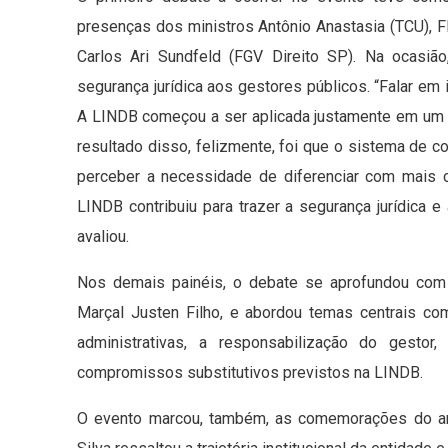
presenças dos ministros Antônio Anastasia (TCU), 
Carlos Ari Sundfeld (FGV Direito SP). Na ocasiã
segurança jurídica aos gestores públicos. “Falar em 
A LINDB começou a ser aplicada justamente em um 
resultado disso, felizmente, foi que o sistema de 
perceber a necessidade de diferenciar com mais c
LINDB contribuiu para trazer a segurança jurídica e
avaliou.
Nos demais painéis, o debate se aprofundou com
Marçal Justen Filho, e abordou temas centrais co
administrativas, a responsabilização do gestor
compromissos substitutivos previstos na LINDB.
O evento marcou, também, as comemorações do ani