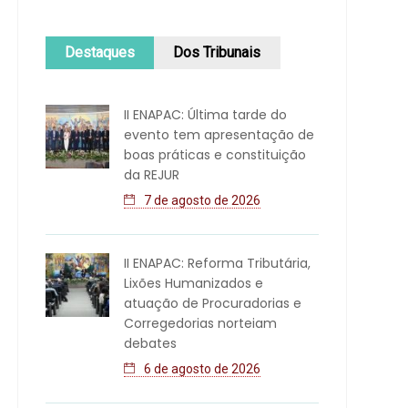
Destaques
Dos Tribunais
II ENAPAC: Última tarde do
evento tem apresentação de
boas práticas e constituição
da REJUR
7 de agosto de 2026
II ENAPAC: Reforma Tributária,
Lixões Humanizados e
atuação de Procuradorias e
Corregedorias norteiam
debates
6 de agosto de 2026