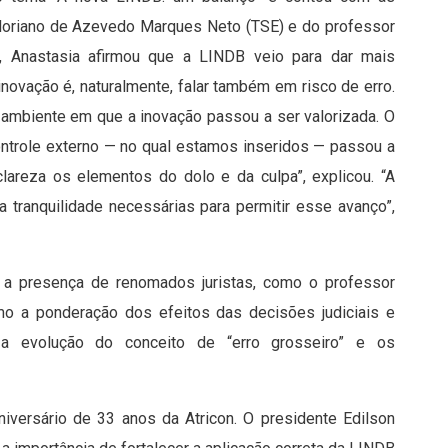
Floriano de Azevedo Marques Neto (TSE) e do professor
o, Anastasia afirmou que a LINDB veio para dar mais
inovação é, naturalmente, falar também em risco de erro.
ambiente em que a inovação passou a ser valorizada. O
controle externo — no qual estamos inseridos — passou a
lareza os elementos do dolo e da culpa”, explicou. “A
 a tranquilidade necessárias para permitir esse avanço”,
 a presença de renomados juristas, como o professor
mo a ponderação dos efeitos das decisões judiciais e
, a evolução do conceito de “erro grosseiro” e os
versário de 33 anos da Atricon. O presidente Edilson