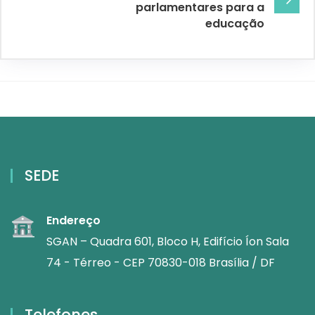
parlamentares para a
educação
SEDE
Endereço
SGAN – Quadra 601, Bloco H, Edifício Íon Sala
74 - Térreo - CEP 70830-018 Brasília / DF
Telefones