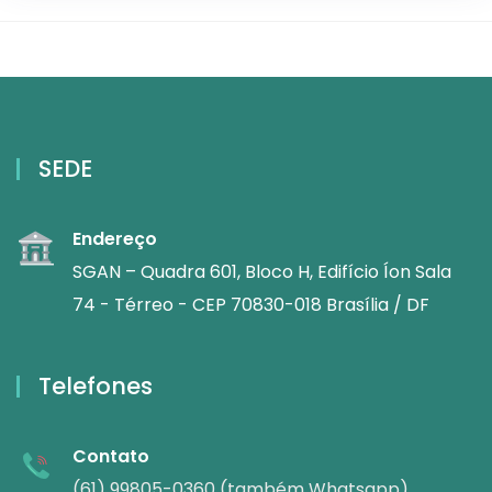
SEDE
Endereço
SGAN – Quadra 601, Bloco H, Edifício Íon Sala
74 - Térreo - CEP 70830-018 Brasília / DF
Telefones
Contato
(61) 99805-0360 (também Whatsapp)