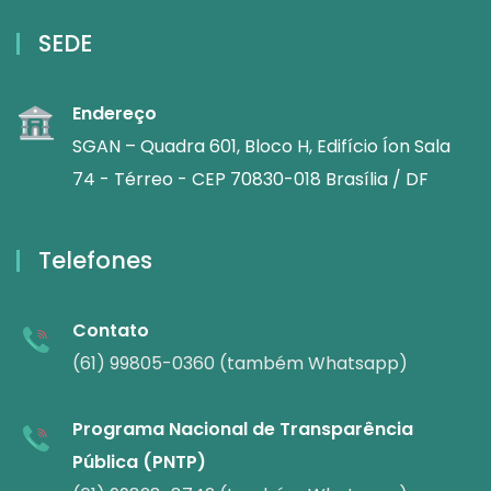
SEDE
Endereço
SGAN – Quadra 601, Bloco H, Edifício Íon Sala
74 - Térreo - CEP 70830-018 Brasília / DF
Telefones
Contato
(61) 99805-0360 (também Whatsapp)
Programa Nacional de Transparência
Pública (PNTP)