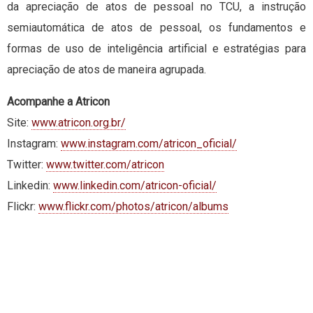
da apreciação de atos de pessoal no TCU, a instrução
semiautomática de atos de pessoal, os fundamentos e
formas de uso de inteligência artificial e estratégias para
apreciação de atos de maneira agrupada.
Acompanhe a Atricon
Site:
www.atricon.org.br/
Instagram:
www.instagram.com/atricon_oficial/
Twitter:
www.twitter.com/atricon
Linkedin:
www.linkedin.com/atricon-oficial/
Flickr:
www.flickr.com/photos/atricon/albums