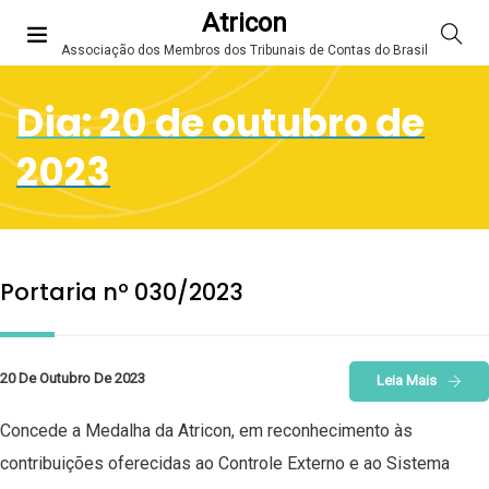
Atricon
Associação dos Membros dos Tribunais de Contas do Brasil
Dia:
20 de outubro de
2023
Portaria nº 030/2023
20 De Outubro De 2023
Leia Mais
Concede a Medalha da Atricon, em reconhecimento às
contribuições oferecidas ao Controle Externo e ao Sistema