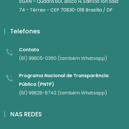
SGAN – Quadra 601, Bloco H, Edifício Íon Sala
74 - Térreo - CEP 70830-018 Brasília / DF
Telefones
Contato
(61) 99805-0360 (também Whatsapp)
Programa Nacional de Transparência
Pública (PNTP)
(61) 99828-8742 (também Whatsapp)
NAS REDES