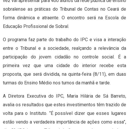
vez vai apresentar para 400 alunos da rede pública de ensino
sobralense as práticas do Tribunal de Contas no Ceará de
forma dinâmica e atraente. O encontro será na Escola de
Educação Profissional de Sobral.
O programa faz parte do trabalho do IPC e visa a interação
entre o Tribunal e a sociedade, realçando a relevância da
participação do jovem cidadão no controle social. É a
primeira vez que uma cidade do interior recebe esta
proposta, que será dividida, na quinta-feira (8/11), em duas
turmas do Ensino Médio nos turnos da manhã e tarde.
A Diretora Executiva do IPC, Maria Hilária de Sá Barreto,
avalia os resultados que estes investimentos têm trazido de
volta para o Instituto. “É possível dizer que esses lugares
estão vendo a verdadeira importância de ações como essa”,