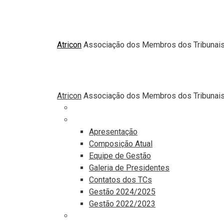
Atricon
Associação dos Membros dos Tribunais 
Atricon
Associação dos Membros dos Tribunais 
Principal
Institucional
Apresentação
Composição Atual
Equipe de Gestão
Galeria de Presidentes
Contatos dos TCs
Gestão 2024/2025
Gestão 2022/2023
Comunicação