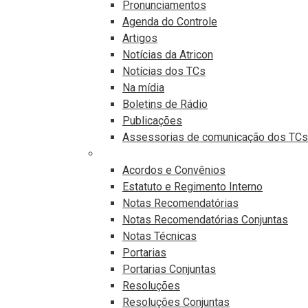
Pronunciamentos
Agenda do Controle
Artigos
Notícias da Atricon
Notícias dos TCs
Na mídia
Boletins de Rádio
Publicações
Assessorias de comunicação dos TCs
Publicações Legais
Acordos e Convênios
Estatuto e Regimento Interno
Notas Recomendatórias
Notas Recomendatórias Conjuntas
Notas Técnicas
Portarias
Portarias Conjuntas
Resoluções
Resoluções Conjuntas