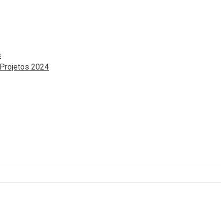
s
 Projetos 2024