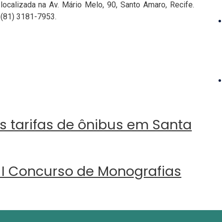
ocalizada na Av. Mário Melo, 90, Santo Amaro, Recife.
 (81) 3181-7953.
s tarifas de ônibus em Santa
o I Concurso de Monografias