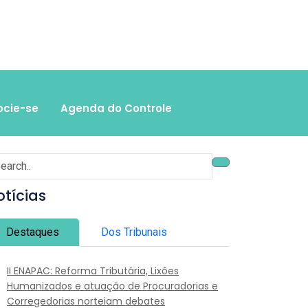
ocie-se
Agenda do Controle
otícias
Destaques
Dos Tribunais
II ENAPAC: Reforma Tributária, Lixões
Humanizados e atuação de Procuradorias e
Corregedorias norteiam debates