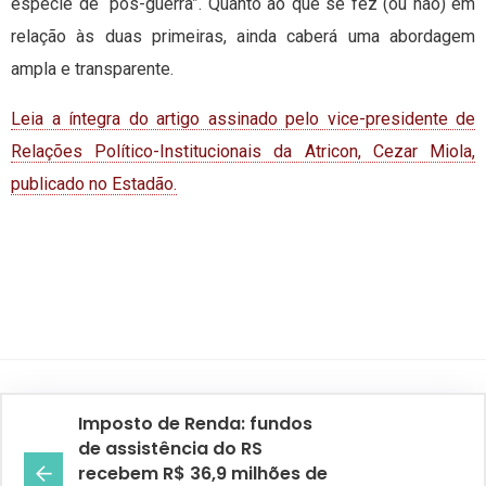
espécie de “pós-guerra”. Quanto ao que se fez (ou não) em
relação às duas primeiras, ainda caberá uma abordagem
ampla e transparente.
Leia a íntegra do artigo assinado pelo vice-presidente de
Relações Político-Institucionais da Atricon, Cezar Miola,
publicado no Estadão.
Imposto de Renda: fundos
de assistência do RS
recebem R$ 36,9 milhões de