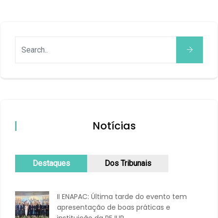
Notícias
Destaques
Dos Tribunais
II ENAPAC: Última tarde do evento tem
apresentação de boas práticas e
instituição da REJUR