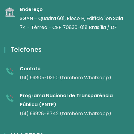
Endereço
SGAN – Quadra 601, Bloco H, Edifício Íon Sala
74 - Térreo - CEP 70830-018 Brasília / DF
Telefones
Contato
(61) 99805-0360 (também Whatsapp)
Programa Nacional de Transparência
Pública (PNTP)
(61) 99828-8742 (também Whatsapp)