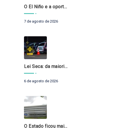
O El Niño e a oportunidade de fortalecer o controle externo das políticas climáticas
7 de agosto de 2026
Lei Seca: da maioridade à maturidade
6 de agosto de 2026
O Estado ficou mais complexo. O controle precisa acompanhar