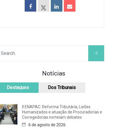
Notícias
Destaques
Dos Tribunais
II ENAPAC: Reforma Tributária, Lixões
Humanizados e atuação de Procuradorias e
Corregedorias norteiam debates
6 de agosto de 2026