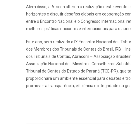
Além disso, a Atricon alterna a realização deste evento 
horizontes e discutir desafios globais em cooperação co
entre o Encontro Nacional e o Congresso Internacional 
melhores práticas nacionais e internacionais para o apr
Este ano, será realizado o IX Encontro Nacional dos Tri
dos Membros dos Tribunais de Contas do Brasil, IRB – In
dos Tribunais de Contas, Abracom – Associação Brasileir
Associação Nacional dos Ministro e Conselheiros Substit
Tribunal de Contas do Estado do Paraná (TCE-PR), que t
proporcionará um ambiente essencial para debates e troca 
promover a transparência, eficiência e integridade na ges