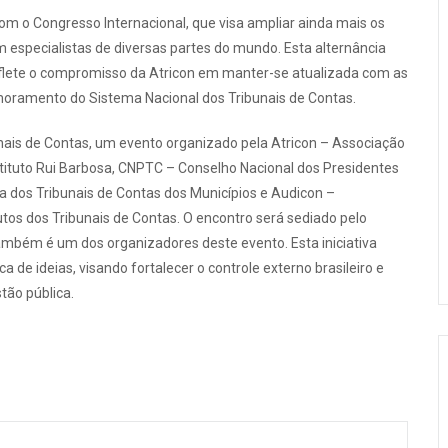
com o Congresso Internacional, que visa ampliar ainda mais os
m especialistas de diversas partes do mundo. Esta alternância
reflete o compromisso da Atricon em manter-se atualizada com as
imoramento do Sistema Nacional dos Tribunais de Contas.
bunais de Contas, um evento organizado pela Atricon – Associação
stituto Rui Barbosa, CNPTC – Conselho Nacional dos Presidentes
a dos Tribunais de Contas dos Municípios e Audicon –
utos dos Tribunais de Contas. O encontro será sediado pelo
ambém é um dos organizadores deste evento. Esta iniciativa
de ideias, visando fortalecer o controle externo brasileiro e
tão pública.