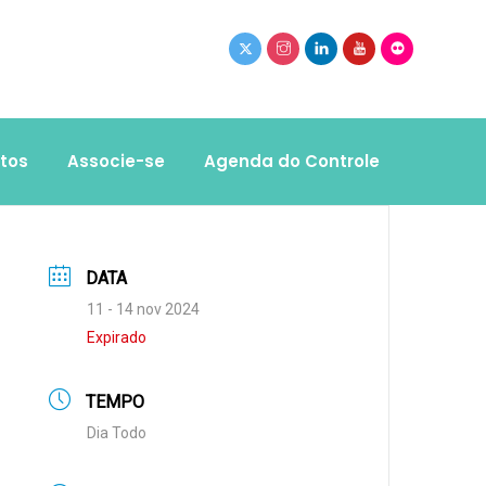
tos
Associe-se
Agenda do Controle
DATA
11 - 14 nov 2024
Expirado
TEMPO
Dia Todo