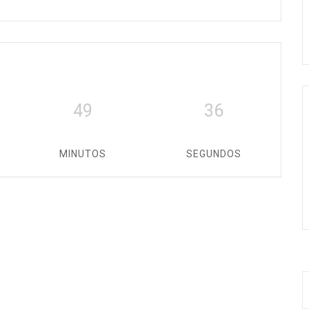
49
36
MINUTOS
SEGUNDOS