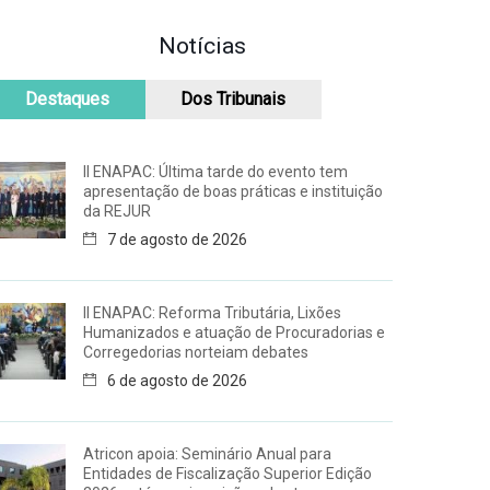
Notícias
Destaques
Dos Tribunais
II ENAPAC: Última tarde do evento tem
apresentação de boas práticas e instituição
da REJUR
7 de agosto de 2026
II ENAPAC: Reforma Tributária, Lixões
Humanizados e atuação de Procuradorias e
Corregedorias norteiam debates
6 de agosto de 2026
Atricon apoia: Seminário Anual para
Entidades de Fiscalização Superior Edição