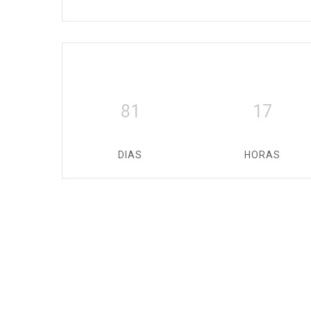
81
17
DIAS
HORAS