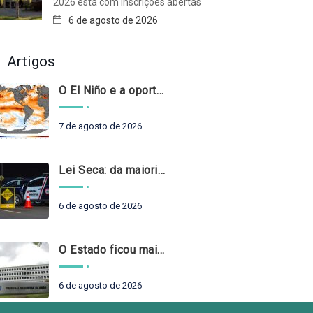
2026 está com inscrições abertas
6 de agosto de 2026
Artigos
O El Niño e a oportunidade de fortalecer o controle externo das políticas climáticas
7 de agosto de 2026
Lei Seca: da maioridade à maturidade
6 de agosto de 2026
O Estado ficou mais complexo. O controle precisa acompanhar
6 de agosto de 2026