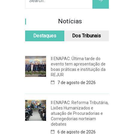
Notícias
Destaques
Dos Tribunais
II ENAPAC: Última tarde do
evento tem apresentação de
boas práticas e instituição da
REJUR
7 de agosto de 2026
II ENAPAC: Reforma Tributária,
Lixões Humanizados e
atuação de Procuradorias e
Corregedorias norteiam
debates
6 de agosto de 2026