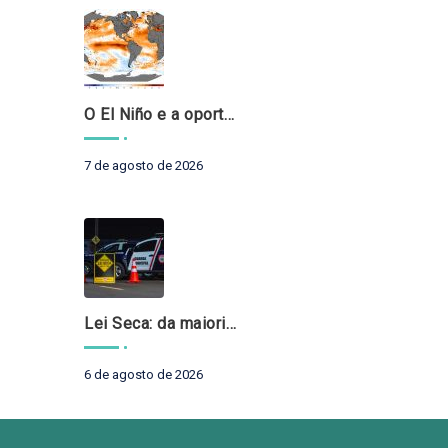
O El Niño e a oportunidade de fortalecer o controle externo das políticas climáticas
7 de agosto de 2026
Lei Seca: da maioridade à maturidade
6 de agosto de 2026