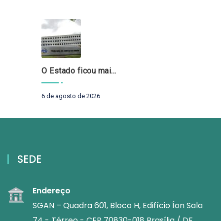
O Estado ficou mais complexo. O controle precisa acompanhar
6 de agosto de 2026
SEDE
Endereço
SGAN – Quadra 601, Bloco H, Edifício Íon Sala
74 - Térreo - CEP 70830-018 Brasília / DF