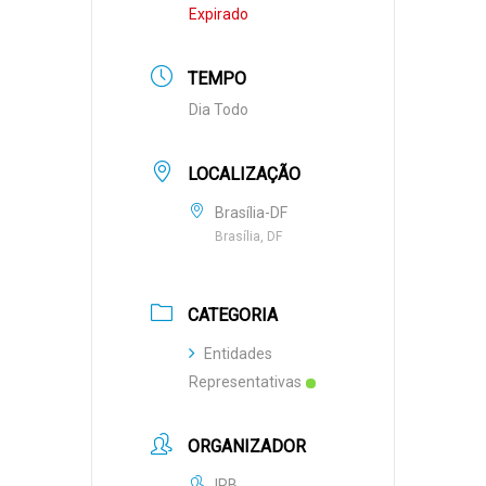
Expirado
TEMPO
Dia Todo
LOCALIZAÇÃO
Brasília-DF
Brasília, DF
CATEGORIA
Entidades
Representativas
ORGANIZADOR
IRB