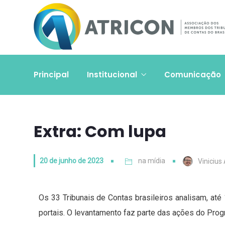
Principal
Institucional
Comunicação
Extra: Com lupa
20 de junho de 2023
na mídia
Vinicius
Os 33 Tribunais de Contas brasileiros analisam, até
portais. O levantamento faz parte das ações do Prog