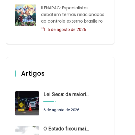
II ENAPAC: Especialistas
debatem temas relacionados
ao controle externo brasileiro
5 de agosto de 2026
Artigos
Lei Seca: da maioridade à maturidade
6 de agosto de 2026
O Estado ficou mais complexo. O controle precisa acompanhar