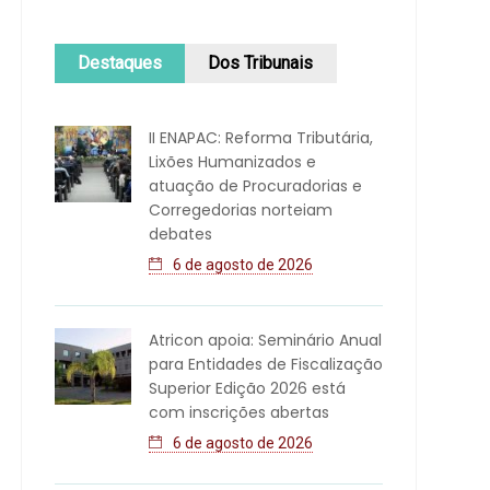
Destaques
Dos Tribunais
II ENAPAC: Reforma Tributária,
Lixões Humanizados e
atuação de Procuradorias e
Corregedorias norteiam
debates
6 de agosto de 2026
Atricon apoia: Seminário Anual
para Entidades de Fiscalização
Superior Edição 2026 está
com inscrições abertas
6 de agosto de 2026