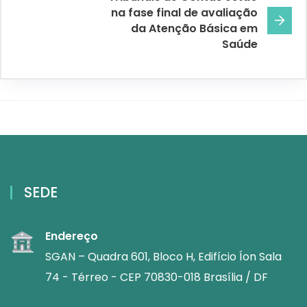
na fase final de avaliação
da Atenção Básica em
Saúde
SEDE
Endereço
SGAN – Quadra 601, Bloco H, Edifício Íon Sala
74 - Térreo - CEP 70830-018 Brasília / DF