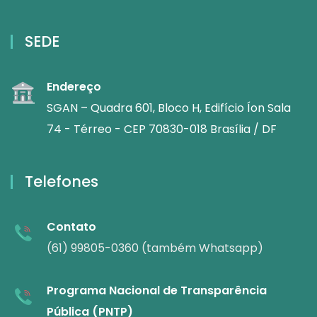
SEDE
Endereço
SGAN – Quadra 601, Bloco H, Edifício Íon Sala
74 - Térreo - CEP 70830-018 Brasília / DF
Telefones
Contato
(61) 99805-0360 (também Whatsapp)
Programa Nacional de Transparência
Pública (PNTP)