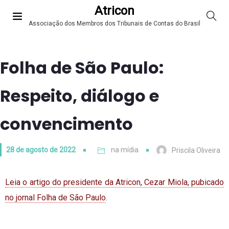
Atricon
Associação dos Membros dos Tribunais de Contas do Brasil
Folha de São Paulo:
Respeito, diálogo e
convencimento
28 de agosto de 2022
na mídia
Priscila Oliveira
Leia o artigo do presidente da Atricon, Cezar Miola, pubicado
no jornal Folha de São Paulo
.