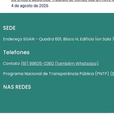
4 de agosto de 2026
SEDE
Endereço
SGAN – Quadra 601, Bloco H, Edifício Íon Sala 
Telefones
Contato
(61) 99805-0360 (também Whatsapp)
Programa Nacional de Transparência Pública (PNTP)
(
NAS REDES