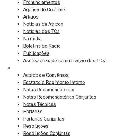
Pronunciamentos
Agenda do Controle
Artigos
Notícias da Atricon
Notícias dos TCs
Na mídia
Boletins de Rádio
Publicações
Assessorias de comunicação dos TCs
Publicações Legais
Acordos e Convênios
Estatuto e Regimento Interno
Notas Recomendatórias
Notas Recomendatórias Conjuntas
Notas Técnicas
Portarias
Portarias Conjuntas
Resoluções
Resoluções Conjuntas