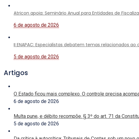
Atricon apoia: Seminário Anual para Entidades de Fiscali
6 de agosto de 2026
II ENAPAC: Especialistas debatem temas relacionados ao co
5 de agosto de 2026
Artigos
O Estado ficou mais complexo. O controle precisa acomp
6 de agosto de 2026
Multa pune, e débito recompõe. § 3º do art. 71 da Constit
5 de agosto de 2026
Da crítica à autocrítica: Tribunais de Contas sob um novo o