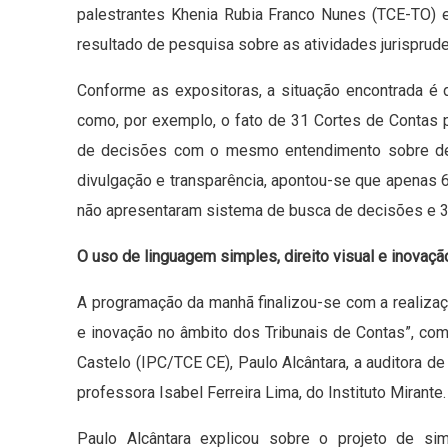
palestrantes Khenia Rubia Franco Nunes (TCE-TO) 
resultado de pesquisa sobre as atividades jurisprud
Conforme as expositoras, a situação encontrada é 
como, por exemplo, o fato de 31 Cortes de Contas 
de decisões com o mesmo entendimento sobre det
divulgação e transparência, apontou-se que apenas
não apresentaram sistema de busca de decisões e 
O uso de linguagem simples, direito visual e inovaç
A programação da manhã finalizou-se com a realizaçã
e inovação no âmbito dos Tribunais de Contas”, com
Castelo (IPC/TCE CE), Paulo Alcântara, a auditora d
professora Isabel Ferreira Lima, do Instituto Mirante.
Paulo Alcântara explicou sobre o projeto de si