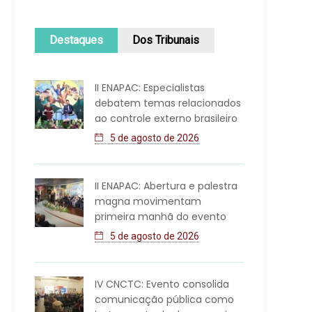
Destaques
Dos Tribunais
II ENAPAC: Especialistas
debatem temas relacionados
ao controle externo brasileiro
5 de agosto de 2026
II ENAPAC: Abertura e palestra
magna movimentam
primeira manhã do evento
5 de agosto de 2026
IV CNCTC: Evento consolida
comunicação pública como