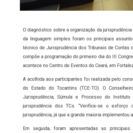
O diagnóstico sobre a organização da jurisprudência
da linguagem simples foram os principais assunto
técnico de Jurisprudência dos Tribunais de Contas do 
compõe a programação do primeiro dia do III Congres
acontece no Centro de Eventos do Ceará, em Fortalez
A acolhida aos participantes foi realizada pelo con
do Estado do Tocantins (TCE-TO). O Conselhei
Jurisprudência, Súmula e Processo do Instituto
jurisprudência dos TCs. “Verifica-se o esforço
jurisprudência, já que a grande maioria implementou 
Em seguida, foram apresentadas as principais