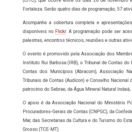
(CITC), que ocorre entre os dias 28 de novembro
Fortaleza. Serão quatro dias de programação, 57 ativi
Acompanhe a cobertura completa e apresentações
disponíveis no
Flickr
. A programação pode ser ace
palestras, encontros técnicos, reuniões e outras ativ
O evento é promovido pela Associação dos Membros
Instituto Rui Barbosa (IRB), o Tribunal de Contas do
Contas dos Municípios (Abracom), Associação Na
Tribunais de Contas (Audicon) e Conselho Nacional
patrocínio do Sebrae, da Água Mineral Natural Indaiá
O apoio é da Associação Nacional do Ministério 
Procuradores-Gerais de Contas (CNPGC), da Confedera
Mar, das Secretarias da Cultura e do Turismo do Es
Grosso (TCE-MT).