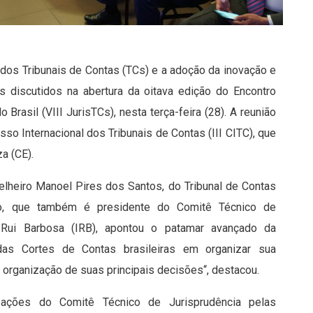
 dos Tribunais de Contas (TCs) e a adoção da inovação e
s discutidos na abertura da oitava edição do Encontro
Brasil (VIII JurisTCs), nesta terça-feira (28). A reunião
so Internacional dos Tribunais de Contas (III CITC), que
a (CE).
selheiro Manoel Pires dos Santos, do Tribunal de Contas
ro, que também é presidente do Comitê Técnico de
 Rui Barbosa (IRB), apontou o patamar avançado da
 das Cortes de Contas brasileiras em organizar sua
a organização de suas principais decisões“, destacou.
 ações do Comitê Técnico de Jurisprudência pelas