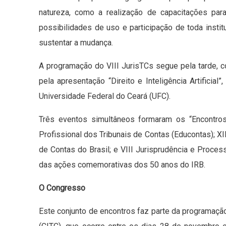
natureza, como a realização de capacitações par
possibilidades de uso e participação de toda instit
sustentar a mudança.
A programação do VIII JurisTCs segue pela tarde, c
pela apresentação “Direito e Inteligência Artifici
Universidade Federal do Ceará (UFC).
Três eventos simultâneos formaram os “Encontro
Profissional dos Tribunais de Contas (Educontas); X
de Contas do Brasil; e VIII Jurisprudência e Proces
das ações comemorativas dos 50 anos do IRB.
O Congresso
Este conjunto de encontros faz parte da programação