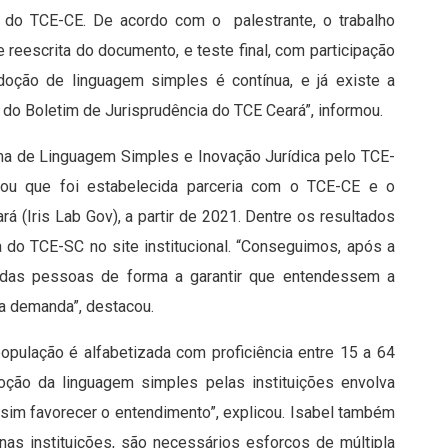
 do TCE-CE. De acordo com o palestrante, o trabalho
 e reescrita do documento, e teste final, com participação
adoção de linguagem simples é contínua, e já existe a
 do Boletim de Jurisprudência do TCE Ceará”, informou.
ma de Linguagem Simples e Inovação Jurídica pelo TCE-
rmou que foi estabelecida parceria com o TCE-CE e o
 (Iris Lab Gov), a partir de 2021. Dentre os resultados
a do TCE-SC no site institucional. “Conseguimos, após a
 das pessoas de forma a garantir que entendessem a
a demanda”, destacou.
opulação é alfabetizada com proficiência entre 15 a 64
oção da linguagem simples pelas instituições envolva
e sim favorecer o entendimento”, explicou. Isabel também
nas instituições, são necessários esforços de múltipla