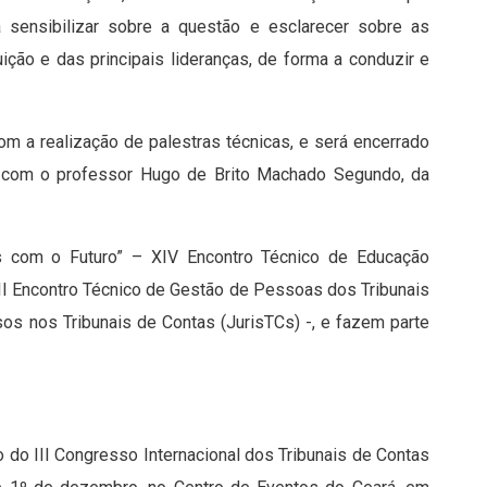
a sensibilizar sobre a questão e esclarecer sobre as
uição e das principais lideranças, de forma a conduzir e
om a realização de palestras técnicas, e será encerrado
al”, com o professor Hugo de Brito Machado Segundo, da
s com o Futuro” – XIV Encontro Técnico de Educação
III Encontro Técnico de Gestão de Pessoas dos Tribunais
sos nos Tribunais de Contas (JurisTCs) -, e fazem parte
 do III Congresso Internacional dos Tribunais de Contas