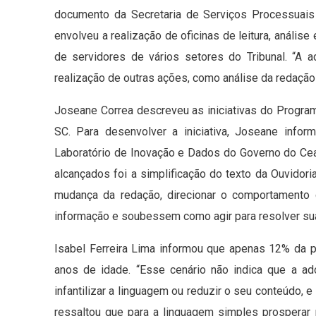
documento da Secretaria de Serviços Processuais
envolveu a realização de oficinas de leitura, análise
de servidores de vários setores do Tribunal. “A 
realização de outras ações, como análise da redação
Joseane Correa descreveu as iniciativas do Progra
SC. Para desenvolver a iniciativa, Joseane info
Laboratório de Inovação e Dados do Governo do Ceará
alcançados foi a simplificação do texto da Ouvidori
mudança da redação, direcionar o comportamento
informação e soubessem como agir para resolver su
Isabel Ferreira Lima informou que apenas 12% da p
anos de idade. “Esse cenário não indica que a ad
infantilizar a linguagem ou reduzir o seu conteúdo, 
ressaltou que para a linguagem simples prosperar 