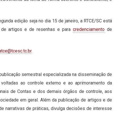
segunda edição seja no dia 15 de janeiro, a RTCE/SC está
 de artigos e de resenhas e para
credenciamento
de
atce@tcesc.tc.br
.
publicação semestral especializada na disseminação de
, voltadas ao controle externo e ao aprimoramento da
ibunais de Contas e dos demais órgãos de controle, aos
ociedade em geral. Além da publicação de artigos e de
 de narrativas de práticas, divulga decisões de interesse