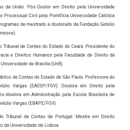
as da União. Pós-Doutor em Direito pela Universidade
o Processual Civil pela Pontifícia Universidade Católica
rogramas de mestrado e doutorado da Fundação Getúlio
Uninove).
o Tribunal de Contas do Estado do Ceará. Presidente do
racia e Direitos Humanos pela Faculdade de Direito da
Universidade de Brasília (UnB).
Público de Contas do Estado de São Paulo. Professora do
túlio Vargas (EAESP/FGV). Doutora em Direito pela
s-doutora em Administração pela Escola Brasileira de
Getúlio Vargas (EBAPE/FGV).
o Tribunal de Contas de Portugal. Mestre em Direito
eito da Universidade de Lisboa.