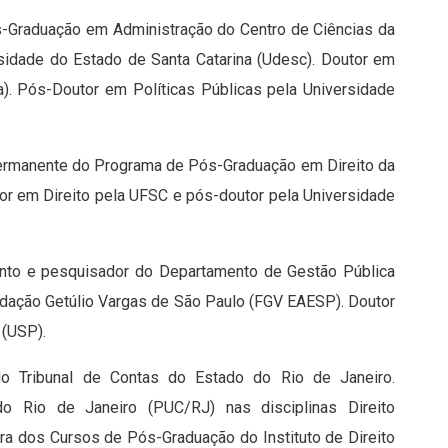
-Graduação em Administração do Centro de Ciências da
sidade do Estado de Santa Catarina (Udesc). Doutor em
ia). Pós-Doutor em Políticas Públicas pela Universidade
permanente do Programa de Pós-Graduação em Direito da
tor em Direito pela UFSC e pós-doutor pela Universidade
junto e pesquisador do Departamento de Gestão Pública
ndação Getúlio Vargas de São Paulo (FGV EAESP). Doutor
o (USP).
o Tribunal de Contas do Estado do Rio de Janeiro.
 do Rio de Janeiro (PUC/RJ) nas disciplinas Direito
ora dos Cursos de Pós-Graduação do Instituto de Direito