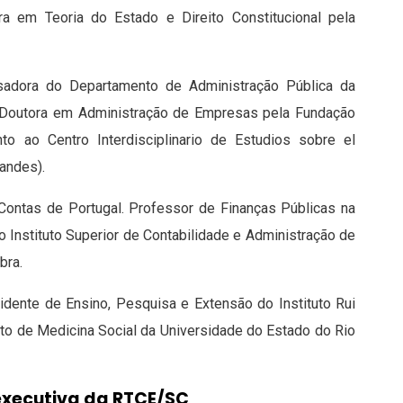
a em Teoria do Estado e Direito Constitucional pela
adora do Departamento de Administração Pública da
. Doutora em Administração de Empresas pela Fundação
to ao Centro Interdisciplinario de Estudios sobre el
iandes).
 Contas de Portugal. Professor de Finanças Públicas na
o Instituto Superior de Contabilidade e Administração de
bra.
dente de Ensino, Pesquisa e Extensão do Instituto Rui
uto de Medicina Social da Universidade do Estado do Rio
 executiva da RTCE/SC