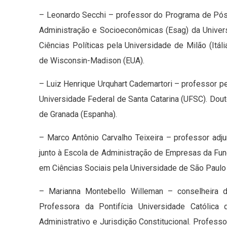
– Leonardo Secchi – professor do Programa de Pós
Administração e Socioeconômicas (Esag) da Univer
Ciências Políticas pela Universidade de Milão (Itál
de Wisconsin-Madison (EUA).
– Luiz Henrique Urquhart Cademartori – professor 
Universidade Federal de Santa Catarina (UFSC). Dou
de Granada (Espanha).
– Marco Antônio Carvalho Teixeira – professor ad
junto à Escola de Administração de Empresas da Fu
em Ciências Sociais pela Universidade de São Paul
– Marianna Montebello Willeman – conselheira d
Professora da Pontifícia Universidade Católica
Administrativo e Jurisdição Constitucional. Profess