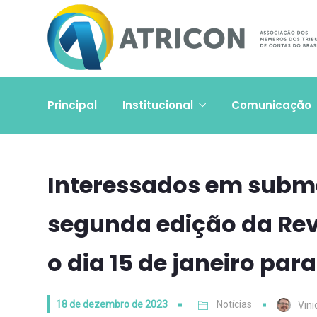
Principal
Institucional
Comunicação
Interessados em subme
segunda edição da Rev
o dia 15 de janeiro par
18 de dezembro de 2023
Notícias
Vini