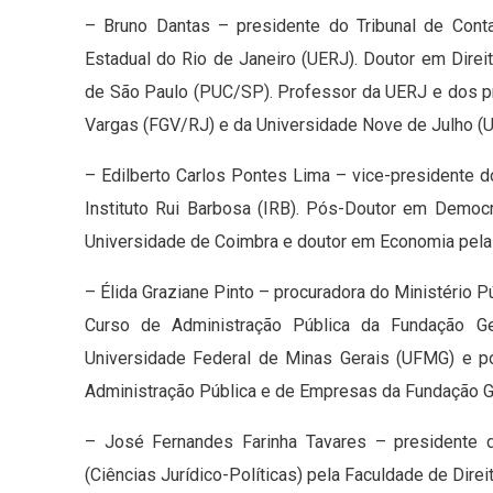
– Bruno Dantas – presidente do Tribunal de Cont
Estadual do Rio de Janeiro (UERJ). Doutor em Direit
de São Paulo (PUC/SP). Professor da UERJ e dos p
Vargas (FGV/RJ) e da Universidade Nove de Julho (
– Edilberto Carlos Pontes Lima – vice-presidente d
Instituto Rui Barbosa (IRB). Pós-Doutor em Democ
Universidade de Coimbra e doutor em Economia pela 
– Élida Graziane Pinto – procuradora do Ministério 
Curso de Administração Pública da Fundação Ge
Universidade Federal de Minas Gerais (UFMG) e pó
Administração Pública e de Empresas da Fundação 
– José Fernandes Farinha Tavares – presidente d
(Ciências Jurídico-Políticas) pela Faculdade de Dir