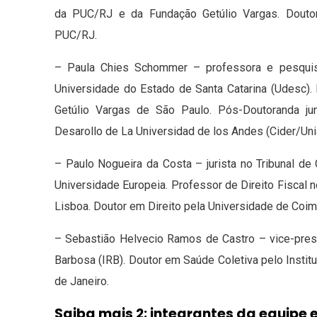
da PUC/RJ e da Fundação Getúlio Vargas. Doutor
PUC/RJ.
– Paula Chies Schommer – professora e pesquis
Universidade do Estado de Santa Catarina (Udesc)
Getúlio Vargas de São Paulo. Pós-Doutoranda jun
Desarollo de La Universidad de los Andes (Cider/Un
– Paulo Nogueira da Costa – jurista no Tribunal de
Universidade Europeia. Professor de Direito Fiscal n
Lisboa. Doutor em Direito pela Universidade de Coim
– Sebastião Helvecio Ramos de Castro – vice-presi
Barbosa (IRB). Doutor em Saúde Coletiva pelo Instit
de Janeiro.
Saiba mais 2: integrantes da equipe