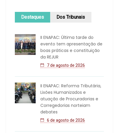
Destaques
Dos Tribunais
II ENAPAC: Última tarde do
evento tem apresentação de
boas práticas e constituição
da REJUR
7 de agosto de 2026
II ENAPAC: Reforma Tributária,
Lixões Humanizados e
atuação de Procuradorias e
Corregedorias norteiam
debates
6 de agosto de 2026