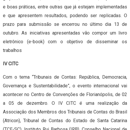
e boas práticas, entre outras que já estejam implementadas
e que apresentem resultados, podendo ser replicadas. O
prazo para submissão se encerrou no último dia 13 de
outubro. As iniciativas apresentadas vão compor um livro
eletrônico (e-book) com o objetivo de disseminar os
trabalhos
IV CITC
Com o tema “Tribunais de Contas: República, Democracia,
Governança e Sustentabilidade”, o evento internacional vai
acontecer no Centro de Convenções de Florianópolis, de 02
a 05 de dezembro. O IV CITC é uma realização da
Associação dos Membros dos Tribunais de Contas do Brasil
(Atricon), Tribunal de Contas do Estado de Santa Catarina
(TCE-SC), Instituto Rui Barbosa (IRB), Conselho Nacional de