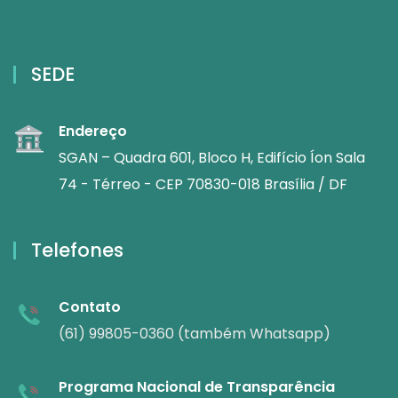
SEDE
Endereço
SGAN – Quadra 601, Bloco H, Edifício Íon Sala
74 - Térreo - CEP 70830-018 Brasília / DF
Telefones
Contato
(61) 99805-0360 (também Whatsapp)
Programa Nacional de Transparência