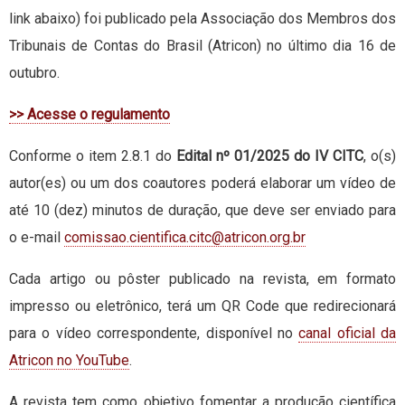
link abaixo) foi publicado pela Associação dos Membros dos
Tribunais de Contas do Brasil (Atricon) no último dia 16 de
outubro.
>> Acesse o regulamento
Conforme o item 2.8.1 do
Edital nº 01/2025 do IV CITC
, o(s)
autor(es) ou um dos coautores poderá elaborar um vídeo de
até 10 (dez) minutos de duração, que deve ser enviado para
o e-mail
comissao.cientifica.citc@atricon.org.br
Cada artigo ou pôster publicado na revista, em formato
impresso ou eletrônico, terá um QR Code que redirecionará
para o vídeo correspondente, disponível no
canal oficial da
Atricon no YouTube
.
A revista tem como objetivo fomentar a produção científica