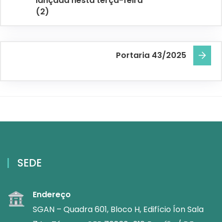
lançada nesta terça-feira
(2)
Portaria 43/2025
SEDE
Endereço
SGAN – Quadra 601, Bloco H, Edifício Íon Sala