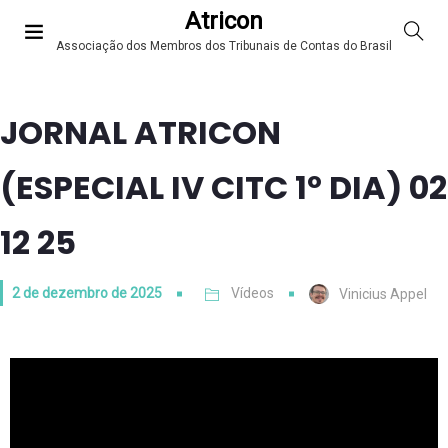
Atricon
Associação dos Membros dos Tribunais de Contas do Brasil
JORNAL ATRICON
(ESPECIAL IV CITC 1º DIA) 02
12 25
2 de dezembro de 2025
Vídeos
Vinicius Appel