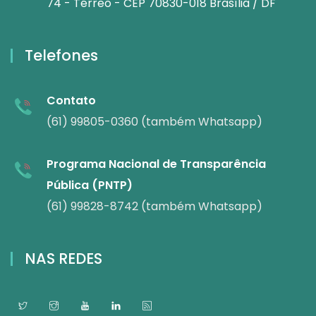
74 - Térreo - CEP 70830-018 Brasília / DF
Telefones
Contato
(61) 99805-0360 (também Whatsapp)
Programa Nacional de Transparência
Pública (PNTP)
(61) 99828-8742 (também Whatsapp)
NAS REDES