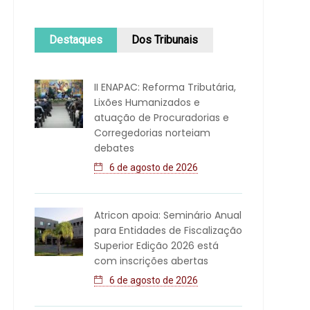
Destaques
Dos Tribunais
II ENAPAC: Reforma Tributária,
Lixões Humanizados e
atuação de Procuradorias e
Corregedorias norteiam
debates
6 de agosto de 2026
Atricon apoia: Seminário Anual
para Entidades de Fiscalização
Superior Edição 2026 está
com inscrições abertas
6 de agosto de 2026