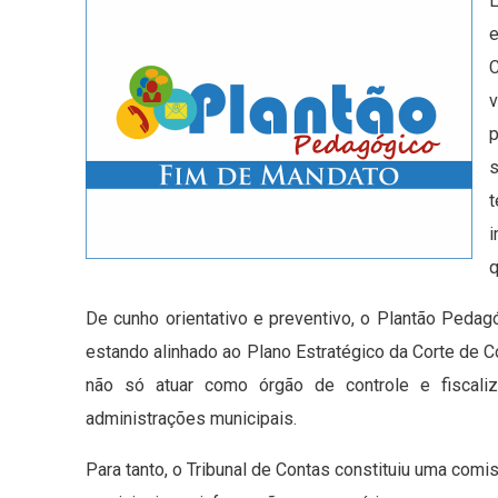
L
t
i
q
De cunho orientativo e preventivo, o Plantão Pedag
estando alinhado ao Plano Estratégico da Corte de 
não só atuar como órgão de controle e fiscali
administrações municipais.
Para tanto, o Tribunal de Contas constituiu uma com