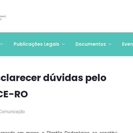
Publicações Legais
Documentos
Even
clarecer dúvidas pelo
CE-RO
Comunicação