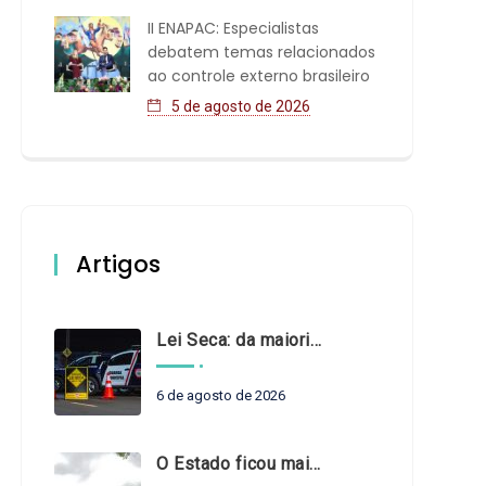
II ENAPAC: Especialistas
debatem temas relacionados
ao controle externo brasileiro
5 de agosto de 2026
Artigos
Lei Seca: da maioridade à maturidade
6 de agosto de 2026
O Estado ficou mais complexo. O controle precisa acompanhar