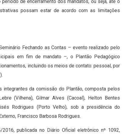
o período de encerramento dos mandatos, ou seja, até o
strativas possam estar de acordo com as limitações
 Seminário Fechando as Contas – evento realizado pelo
unicipais em fim de mandato –, o Plantão Pedagógico
onamentos, incluindo os meios de contato: pessoal, por
r
).
s integrantes da comissão do Plantão, composta pelos
Lebre (Vilhena), Gilmar Alves (Cacoal), Helton Bentes
isés Rodrigues (Porto Velho), sob a presidência do
 Externo, Francisco Barbosa Rodrigues.
016, publicada no Diário Oficial eletrônico nº 1092,