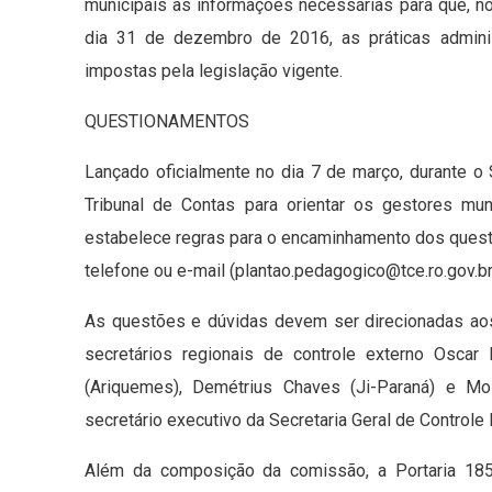
municipais as informações necessárias para que, n
dia 31 de dezembro de 2016, as práticas admini
impostas pela legislação vigente.
QUESTIONAMENTOS
Lançado oficialmente no dia 7 de março, durante o
Tribunal de Contas para orientar os gestores m
estabelece regras para o encaminhamento dos questi
telefone ou e-mail (
plantao.pedagogico@tce.ro.gov.b
As questões e dúvidas devem ser direcionadas ao
secretários regionais de controle externo Oscar 
(Ariquemes), Demétrius Chaves (Ji-Paraná) e Mo
secretário executivo da Secretaria Geral de Controle
Além da composição da comissão, a Portaria 185/2