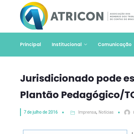
Principal
Institucional
Comunicação
Jurisdicionado pode es
Plantão Pedagógico/T
7 de julho de 2016
Imprensa
,
Notícias