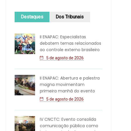
Destaques
Dos Tribunais
II ENAPAC: Especialistas
debatem temas relacionados
ao controle externo brasileiro
5 de agosto de 2026
II ENAPAC: Abertura e palestra
magna movimentam
primeira manhã do evento
5 de agosto de 2026
IV CNCTC: Evento consolida
comunicação pública como