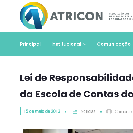
Principal
Institucional
Comunicação
Lei de Responsabilidad
da Escola de Contas do
15 de maio de 2013
Notícias
Comunic