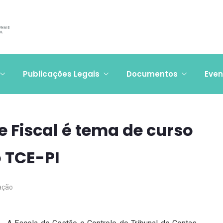
Publicações Legais
Documentos
Even
e Fiscal é tema de curso
 TCE-PI
ação