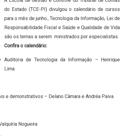
A Escola de Gestão e Controle do Tribunal de Contas
do Estado (TCE-PI) divulgou o calendário de cursos
para o mês de junho., Tecnologia da Informação, Lei de
Responsabilidade Fiscal e Saúde e Qualidade de Vida
são os temas a serem ministrados por especialistas.
Confira o calendário:
Auditoria de Tecnologia da Informação – Henrique
Lima
ais e demonstrativos – Delano Câmara e Andréa Paiva
Valquíria Nogueira