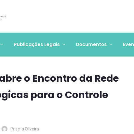
Publicações Legais
Documentos
Even
abre o Encontro da Rede
gicas para o Controle
Priscila Oliveira