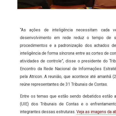
“As ações de inteligência necessitam cada 
desenvolvimento em rede reduz o tempo de sua
procedimentos e a padronização dos achados de
inteligência de forma síncrona entre as cortes de c
atividades de controle”, disse o presidente do Tri
Encontro da Rede Nacional de Informações Estraté
pela Atricon. A reunião, que acontece até amanhã (2
reúne representantes de 31 Tribunais de Contas.
Entre os temas que estão sendo debatidos estão a
(UIE) dos Tribunais de Contas e o enfrentamento
integrantes dessas estruturas.
Veja as imagens da ab