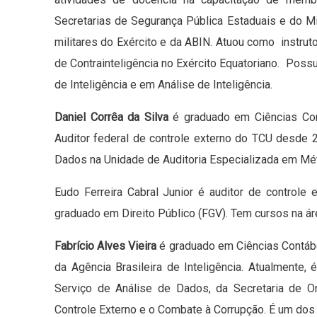
Secretarias de Segurança Pública Estaduais e do Mi
militares do Exército e da ABIN. Atuou como instruto
de Contrainteligência no Exército Equatoriano. Pos
de Inteligência e em Análise de Inteligência.
Daniel Corrêa da Silva
é graduado em Ciências Cont
Auditor federal de controle externo do TCU desde 
Dados na Unidade de Auditoria Especializada em Mét
Eudo Ferreira Cabral Junior é auditor de controle
graduado em Direito Público (FGV). Tem cursos na área
Fabrício Alves Vieira
é graduado em Ciências Contábei
da Agência Brasileira de Inteligência. Atualmente, 
Serviço de Análise de Dados, da Secretaria de Or
Controle Externo e o Combate à Corrupção. É um dos