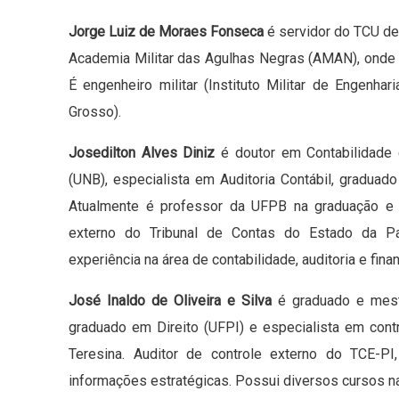
Jorge Luiz de Moraes Fonseca
é servidor do TCU d
Academia Militar das Agulhas Negras (AMAN), onde c
É engenheiro militar (Instituto Militar de Engenha
Grosso).
Josedilton Alves Diniz
é doutor em Contabilidade
(UNB), especialista em Auditoria Contábil, gradua
Atualmente é professor da UFPB na graduação e 
externo do Tribunal de Contas do Estado da Pa
experiência na área de contabilidade, auditoria e fin
José Inaldo de Oliveira e Silva
é graduado e mest
graduado em Direito (UFPI) e especialista em cont
Teresina. Auditor de controle externo do TCE-P
informações estratégicas. Possui diversos cursos nas