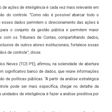
ção de ações de inteligência é cada vez mais relevante em
ção do controle. “Como não é possível abarcar todo o
o esses dados permitem o direcionamento das ações à
para o conjunto da gestão pública e permitem maior
ove com os Tribunais de Contas, compartilhando dados,
clusive de outros atores institucionais, fortalece essas
ãos de controle”, disse.
los Neves (TCE-PE), afirmou, na solenidade de abertura
m significativo banco de dados, que reúne informações
 de políticas públicas. “A partir da análise estratégica
role pode ser mais específica, chegar no detalhe da
unidades de inteligência é fazer a análise preditiva por