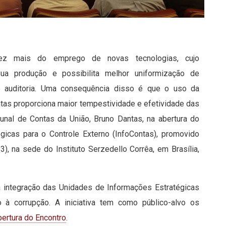
vez mais do emprego de novas tecnologias, cujo
 produção e possibilita melhor uniformização de
 auditoria. Uma consequência disso é que o uso da
ontas proporciona maior tempestividade e efetividade das
bunal de Contas da União, Bruno Dantas, na abertura do
gicas para o Controle Externo (InfoContas), promovido
3), na sede do Instituto Serzedello Corrêa, em Brasília,
 integração das Unidades de Informações Estratégicas
 à corrupção. A iniciativa tem como público-alvo os
ertura do Encontro
.