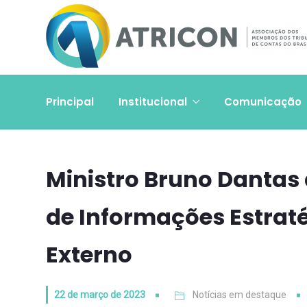
Principal
Institucional
Comunicação
Ministro Bruno Dantas 
de Informações Estraté
Externo
22 de março de 2023
Notícias em destaque