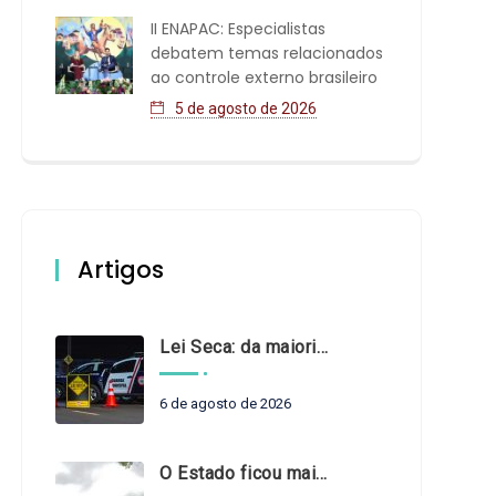
II ENAPAC: Especialistas
debatem temas relacionados
ao controle externo brasileiro
5 de agosto de 2026
Artigos
Lei Seca: da maioridade à maturidade
6 de agosto de 2026
O Estado ficou mais complexo. O controle precisa acompanhar