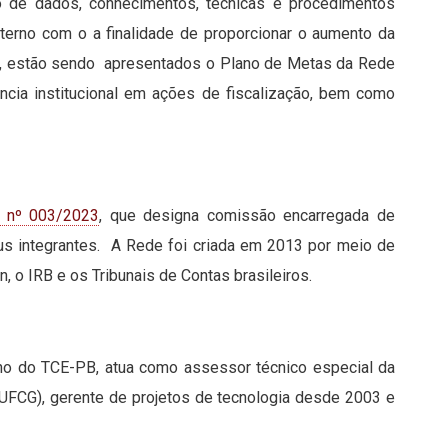
bio de dados, conhecimentos, técnicas e procedimentos
Externo com o a finalidade de proporcionar o aumento da
tro, estão sendo apresentados o Plano de Metas da Rede
gência institucional em ações de fiscalização, bem como
a nº 003/2023
, que designa comissão encarregada de
us integrantes. A Rede foi criada em 2013 por meio de
, o IRB e os Tribunais de Contas brasileiros.
rno do TCE-PB, atua como assessor técnico especial da
 (UFCG), gerente de projetos de tecnologia desde 2003 e