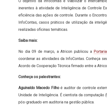
O objetivo da Infocontas é viabilizar o intercâm
inerentes à atividade de Inteligência de Controle 
eficiência das ações de controle. Durante o Encon
InfoContas, casos práticos de utilização da inteli
realizadas oficinas temáticas.
Saiba mais:
No dia 09 de março, a Atricon publicou a
Portari
coordenar as atividades da InfoContas. Conheça se
Acordo de Cooperação Técnica firmado entre a Atricon
Conheça os palestrantes:
Aguinaldo Macedo Filho
é auditor de controle exte
Unidade de Inteligência. É cientista da computação
pós-graduado em auditoria na gestão pública.