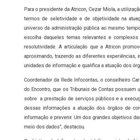
Para o presidente da Atricon, Cezar Miola, a utiliza
termos de seletividade e de objetividade na atua
universo da administração pública ao mesmo temp
escolha daqueles temas relevantes e complexos 
resolutividade. A articulação que a Atricon prom
aproximando, trazendo as diferentes experiências, in
unidades de informação e qualifica a atuação dos órg
Coordenador da Rede Infocontas, o conselheiro Car
do Encontro, que os Tribunais de Contas possuem u
sobre a prestação de serviços públicos e a execução
dessas informações a atuação dos órgãos de cont
informação e prevenir. Um dos grandes objetivos das 
meio dos dados”, destacou.