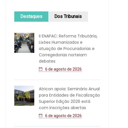
Destaques
Dos Tribunais
II ENAPAC: Reforma Tributária,
Lixões Humanizados e
atuação de Procuradorias e
Corregedorias norteiam
debates
6 de agosto de 2026
Atricon apoia: Seminário Anual
para Entidades de Fiscalização
Superior Edição 2026 está
com inscrições abertas
6 de agosto de 2026