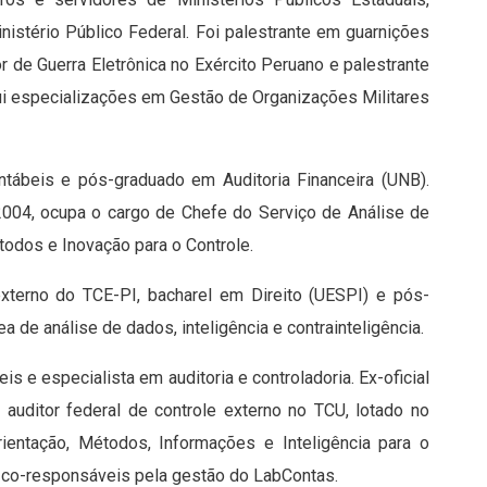
nistério Público Federal. Foi palestrante em guarnições
r de Guerra Eletrônica no Exército Peruano e palestrante
sui especializações em Gestão de Organizações Militares
ábeis e pós-graduado em Auditoria Financeira (UNB).
2004, ocupa o cargo de Chefe do Serviço de Análise de
odos e Inovação para o Controle.
 externo do TCE-PI, bacharel em Direito (UESPI) e pós-
 de análise de dados, inteligência e contrainteligência.
s e especialista em auditoria e controladoria. Ex-oficial
é auditor federal de controle externo no TCU, lotado no
ientação, Métodos, Informações e Inteligência para o
 co-responsáveis pela gestão do LabContas.