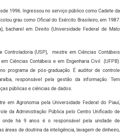
esde 1996. Ingressou no serviço público como Cadete da
olou grau como Oficial do Exército Brasileiro, em 1987.
ria), bacharel em Direito (Universidade Federal de Mato
 e Controladoria (USP), mestre em Ciências Contábeis
do em Ciências Contábeis e em Engenharia Civil (UFPB).
no programa de pós-graduação. É auditor de controle
raíba, responsável pela gestão da informação. Tem
anças públicas e ciências de dados.
re em Agronomia pela Universidade Federal do Piauí,
role da Administração Pública pelo Centro Unificado de
I, onde há 9 anos é o responsável pela unidade de
 áreas de doutrina da inteligência, lavagem de dinheiro,