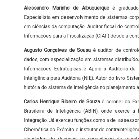
Alessandro Marinho de Albuquerque
é graduad
Especialista em desenvolvimento de sistemas corp
em ciências da computação. Auditor fiscal de contr
Informações para a Fiscalização (CIAF) desde a cons
Augusto Gonçalves de Sousa
é auditor de contro
dados, com especialização em sistemas distribuíd
Informações Estratégicas e Apoio a Auditoria de
Inteligência para Auditoria (NIE). Autor do livro 
história do sistema de inteligência no planejamento 
Carlos Henrique Ribeiro de Souza
é coronel do Exér
Brasileira de Inteligência (ABIN), onde exerce 
Integração. Já exerceu funções como a de assessor d
Cibernética do Exército e instrutor de contrainteligên
atividades de docência na capacitação de membr