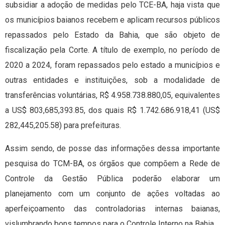
subsidiar a adoção de medidas pelo TCE-BA, haja vista que
os municípios baianos recebem e aplicam recursos públicos
repassados pelo Estado da Bahia, que são objeto de
fiscalização pela Corte. A título de exemplo, no período de
2020 a 2024, foram repassados pelo estado a municípios e
outras entidades e instituições, sob a modalidade de
transferências voluntárias, R$ 4.958.738.880,05, equivalentes
a US$ 803,685,393.85, dos quais R$ 1.742.686.918,41 (US$
282,445,205.58) para prefeituras.
Assim sendo, de posse das informações dessa importante
pesquisa do TCM-BA, os órgãos que compõem a Rede de
Controle da Gestão Pública poderão elaborar um
planejamento com um conjunto de ações voltadas ao
aperfeiçoamento das controladorias internas baianas,
vislumbrando bons tempos para o Controle Interno na Bahia.