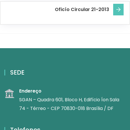
Oficío Circular 21-2013
SEDE
Endereço
SGAN – Quadra 601, Bloco H, Edifício Íon Sala
74 - Térreo - CEP 70830-018 Brasília / DF
Telefones