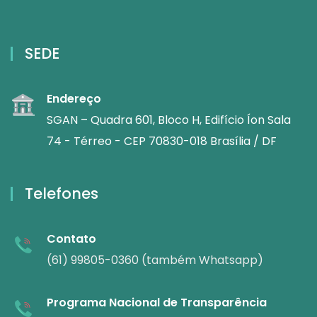
SEDE
Endereço
SGAN – Quadra 601, Bloco H, Edifício Íon Sala
74 - Térreo - CEP 70830-018 Brasília / DF
Telefones
Contato
(61) 99805-0360 (também Whatsapp)
Programa Nacional de Transparência