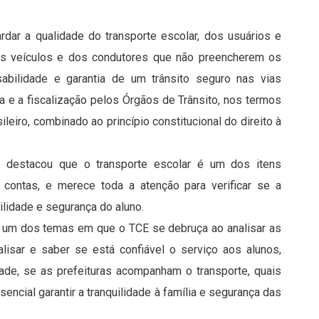
rdar a qualidade do transporte escolar, dos usuários e
dos veículos e dos condutores que não preencherem os
sabilidade e garantia de um trânsito seguro nas vias
ia e a fiscalização pelos Órgãos de Trânsito, nos termos
ileiro, combinado ao princípio constitucional do direito à
no destacou que o transporte escolar é um dos itens
 contas, e merece toda a atenção para verificar se a
ilidade e segurança do aluno.
 é um dos temas em que o TCE se debruça ao analisar as
alisar e saber se está confiável o serviço aos alunos,
dade, se as prefeituras acompanham o transporte, quais
encial garantir a tranquilidade à família e segurança das