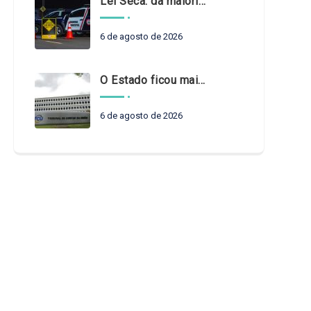
Lei Seca: da maioridade à maturidade
6 de agosto de 2026
O Estado ficou mais complexo. O controle precisa acompanhar
6 de agosto de 2026