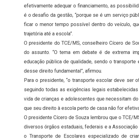
efetivamente adequar o financiamento, as possibil
é o desafio da gestão, “porque se é um serviço públ
ficar o menor tempo possível dentro do veículo, 
trajetória até a escola”.
O presidente do TCE/MS, conselheiro Cícero de Sou
do assunto. “O tema em debate é de extrema imp
educação pública de qualidade, sendo o transporte
desse direito fundamental”, afirmou.
Para o presidente, “o transporte escolar deve ser of
seguindo todas as exigências legais estabelecidas a
vida de crianças e adolescentes que necessitam do
que seu direito à escola perto de casa não for efetiv
O presidente Cícero de Souza lembrou que o TCE/
diversos órgãos estaduais, federais e a Associação
o Transporte de Escolares especializado de cria