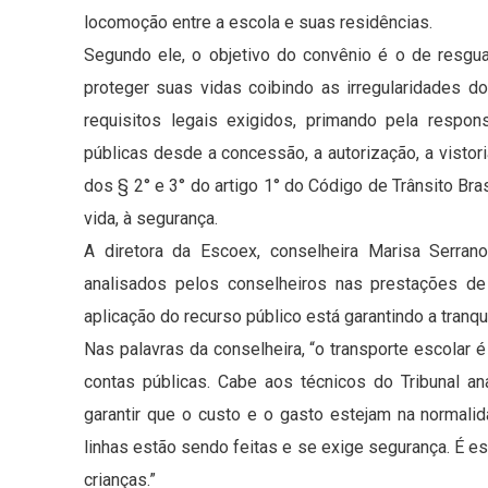
locomoção entre a escola e suas residências.
Segundo ele, o objetivo do convênio é o de resgua
proteger suas vidas coibindo as irregularidades 
requisitos legais exigidos, primando pela respon
públicas desde a concessão, a autorização, a vistor
dos § 2° e 3° do artigo 1° do Código de Trânsito Bras
vida, à segurança.
A diretora da Escoex, conselheira Marisa Serra
analisados pelos conselheiros nas prestações de
aplicação do recurso público está garantindo a tranqu
Nas palavras da conselheira, “o transporte escolar
contas públicas. Cabe aos técnicos do Tribunal an
garantir que o custo e o gasto estejam na normali
linhas estão sendo feitas e se exige segurança. É ess
crianças.”