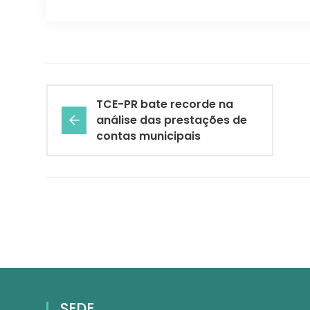
TCE-PR bate recorde na
análise das prestações de
contas municipais
SEDE