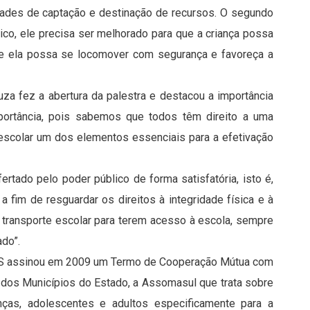
idades de captação e destinação de recursos. O segundo
ico, ele precisa ser melhorado para que a criança possa
que ela possa se locomover com segurança e favoreça a
za fez a abertura da palestra e destacou a importância
ortância, pois sabemos que todos têm direito a uma
 escolar um dos elementos essenciais para a efetivação
ertado pelo poder público de forma satisfatória, isto é,
 fim de resguardar os direitos à integridade física e à
 transporte escolar para terem acesso à escola, sempre
ado”.
MS assinou em 2009 um Termo de Cooperação Mútua com
 dos Municípios do Estado, a Assomasul que trata sobre
nças, adolescentes e adultos especificamente para a