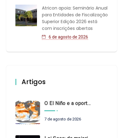
Atricon apoia: Seminário Anual
para Entidades de Fiscalização
Superior Edição 2026 está
com inscrições abertas
6 de agosto de 2026
Artigos
O El Niño e a oportunidade de fortalecer o controle externo das políticas climáticas
7 de agosto de 2026