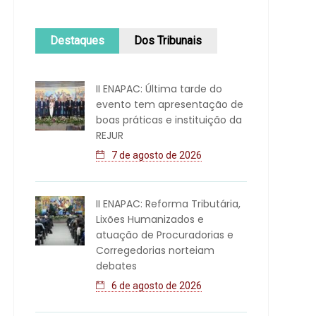
Destaques
Dos Tribunais
II ENAPAC: Última tarde do
evento tem apresentação de
boas práticas e instituição da
REJUR
7 de agosto de 2026
II ENAPAC: Reforma Tributária,
Lixões Humanizados e
atuação de Procuradorias e
Corregedorias norteiam
debates
6 de agosto de 2026