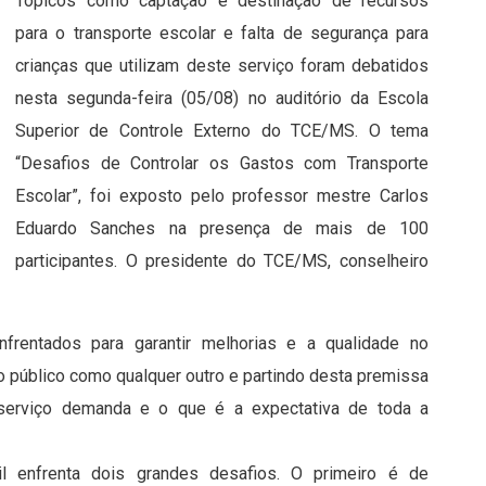
Tópicos como captação e destinação de recursos
para o transporte escolar e falta de segurança para
crianças que utilizam deste serviço foram debatidos
nesta segunda-feira (05/08) no auditório da Escola
Superior de Controle Externo do TCE/MS. O tema
“Desafios de Controlar os Gastos com Transporte
Escolar”, foi exposto pelo professor mestre Carlos
Eduardo Sanches na presença de mais de 100
participantes. O presidente do TCE/MS, conselheiro
nfrentados para garantir melhorias e a qualidade no
ço público como qualquer outro e partindo desta premissa
 serviço demanda e o que é a expectativa de toda a
l enfrenta dois grandes desafios. O primeiro é de