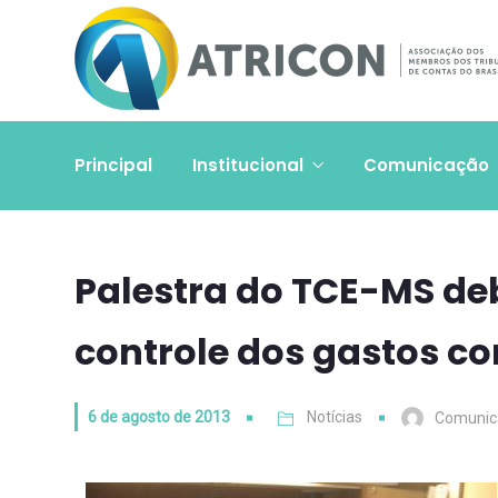
Principal
Institucional
Comunicação
Palestra do TCE-MS de
controle dos gastos co
6 de agosto de 2013
Notícias
Comunic