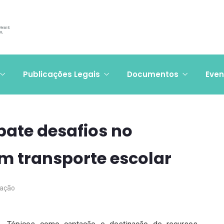
Publicações Legais
Documentos
Even
bate desafios no
m transporte escolar
ação