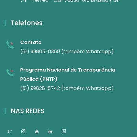
74 - Térreo - CEP 70830-018 Brasília / DF
Telefones
Contato
(61) 99805-0360 (também Whatsapp)
Programa Nacional de Transparência
Pública (PNTP)
(61) 99828-8742 (também Whatsapp)
NAS REDES