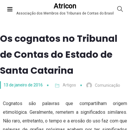
Atricon
Associação dos Membros dos Tribunais de Contas do Brasil
Os cognatos no Tribunal
de Contas do Estado de
Santa Catarina
13 de janeiro de 2016
Artigos
Comunicação
Cognatos são palavras que compartilham origem
etimológica. Geralmente, remetem a significados similares.
Não raro, entretanto, o tempo e a erosão do uso faz com que
palavras de grafias próximas acabem por ter significados