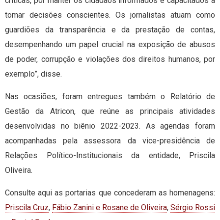
críticas, por manter os cidadãos informados e capacitados a
tomar decisões conscientes. Os jornalistas atuam como
guardiões da transparência e da prestação de contas,
desempenhando um papel crucial na exposição de abusos
de poder, corrupção e violações dos direitos humanos, por
exemplo”, disse.
Nas ocasiões, foram entregues também o Relatório de
Gestão da Atricon, que reúne as principais atividades
desenvolvidas no biênio 2022-2023. As agendas foram
acompanhadas pela assessora da vice-presidência de
Relações Político-Institucionais da entidade, Priscila
Oliveira.
Consulte aqui as portarias que concederam as homenagens:
Priscila Cruz
,
Fábio Zanini e Rosane de Oliveira
,
Sérgio Rossi