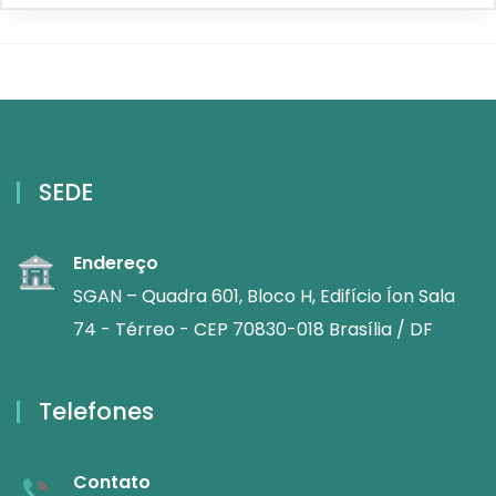
SEDE
Endereço
SGAN – Quadra 601, Bloco H, Edifício Íon Sala
74 - Térreo - CEP 70830-018 Brasília / DF
Telefones
Contato