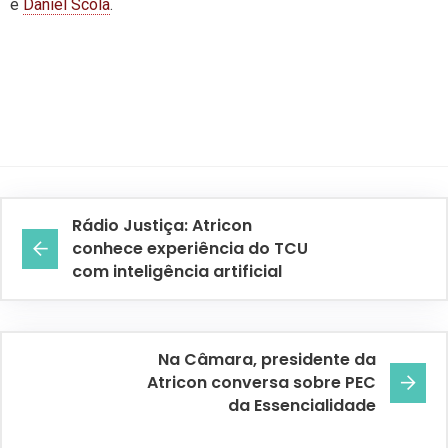
e
Daniel Scola
.
Rádio Justiça: Atricon
conhece experiência do TCU
com inteligência artificial
Na Câmara, presidente da
Atricon conversa sobre PEC
da Essencialidade